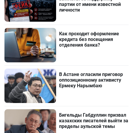
партии от имени известной
личности
Как проходит оформление
кредита без посещения
отделения банка?
В Астане огласили приговор
оппозиционному активисту
Ермеку Нарымбаю
Бигельды Габдуллин призвал
казахских писателей выйти за
пределы аульской темы