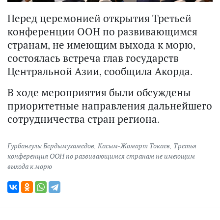
Перед церемонией открытия Третьей
конференции ООН по развивающимся
странам, не имеющим выхода к морю,
состоялась встреча глав государств
Центральной Азии, сообщила Акорда.
В ходе мероприятия были обсуждены
приоритетные направления дальнейшего
сотрудничества стран региона.
Гурбангулы Бердымухамедов
,
Касым-Жомарт Токаев
,
Третья
конференция ООН по развивающимся странам не имеющим
выхода к морю