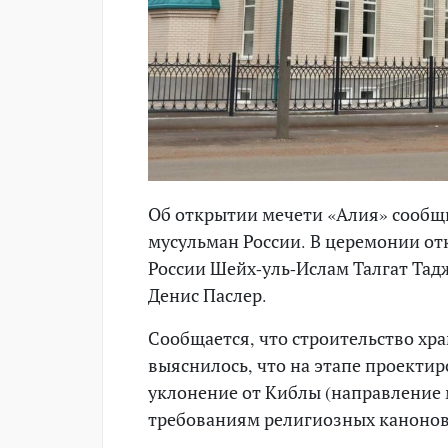
Об открытии мечети «Алия» сообщ
мусульман России. В церемонии о
России Шейх-уль-Ислам Талгат Тад
Денис Паслер.
Сообщается, что строительство храм
выяснилось, что на этапе проекти
уклонение от Киблы (направление м
требованиям религиозных канонов 