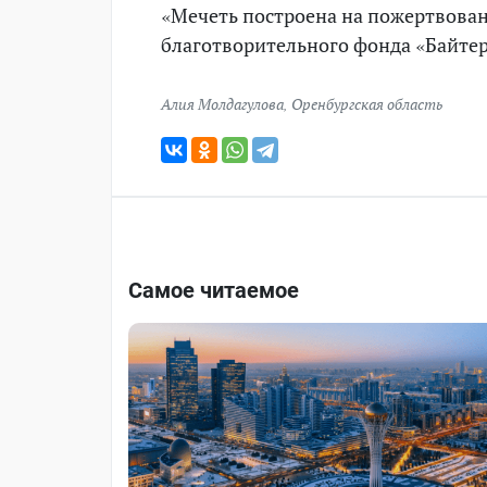
«Мечеть построена на пожертвован
благотворительного фонда «Байте
Алия Молдагулова
,
Оренбургская область
Самое читаемое