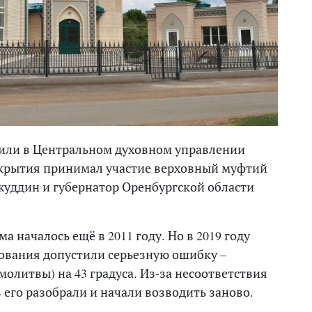
или в Центральном духовном управлении
ткрытия принимал участие верховный муфтий
жуддин и губернатор Оренбургской области
а началось ещё в 2011 году. Но в 2019 году
рования допустили серьезную ошибку –
олитвы) на 43 градуса. Из-за несоответствия
его разобрали и начали возводить заново.