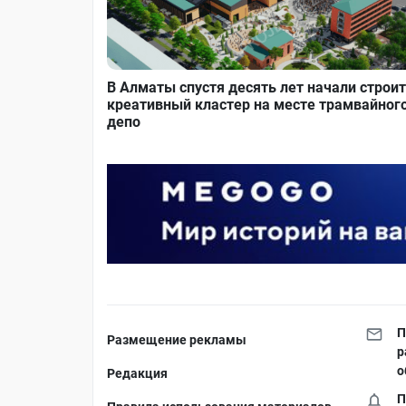
В Алматы спустя десять лет начали строи
креативный кластер на месте трамвайног
депо
П
Размещение рекламы
р
о
Редакция
П