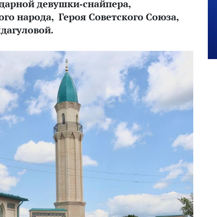
ндарной девушки-снайпера,
го народа, Героя Советского Союза,
дагуловой.