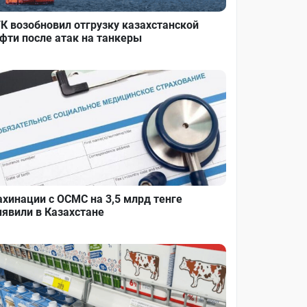
К возобновил отгрузку казахстанской
фти после атак на танкеры
хинации с ОСМС на 3,5 млрд тенге
явили в Казахстане