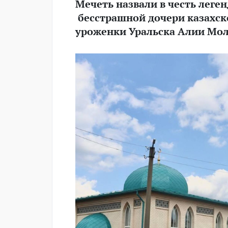
Мечеть назвали в честь леге
бесстрашной дочери казахско
уроженки Уральска Алии Мол