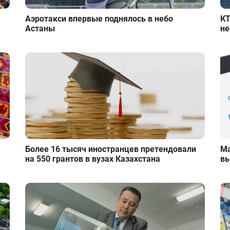
Аэротакси впервые поднялось в небо
КТ
Астаны
не
Более 16 тысяч иностранцев претендовали
Ма
на 550 грантов в вузах Казахстана
вы