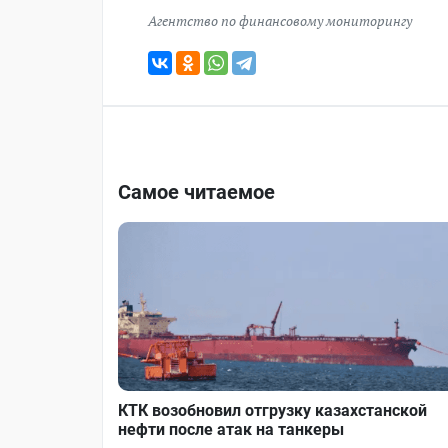
Агентство по финансовому мониторингу
Самое читаемое
КТК возобновил отгрузку казахстанской
нефти после атак на танкеры