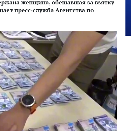
держана женщина, обещавшая за взятку
щает
пресс-служба Агентства по