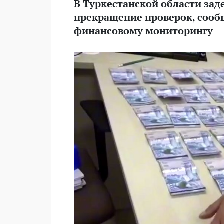
В Туркестанской области за
прекращение проверок,
сооб
финансовому мониторингу