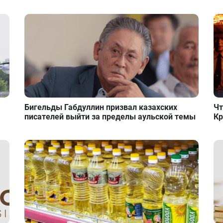
Бигельды Габдуллин призвал казахских
Чт
писателей выйти за пределы аульской темы
Кр