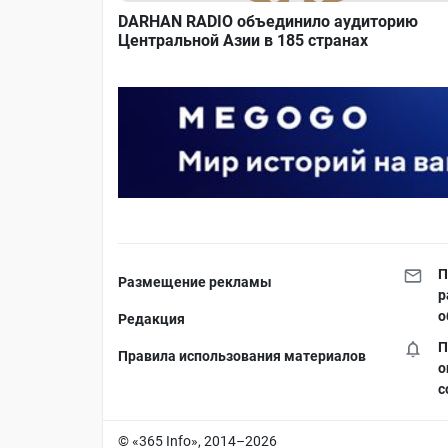
DARHAN RADIO объединило аудиторию
Центральной Азии в 185 странах
П
Размещение рекламы
р
о
Редакция
П
Правила использования материалов
о
с
© «365 Info», 2014–2026