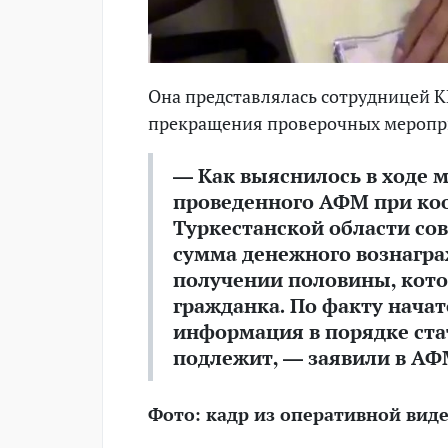
Она представлялась сотрудницей К
прекращения проверочных меропри
— Как выяснилось в ходе 
проведенного АФМ при ко
Туркестанской области сов
сумма денежного вознаграж
получении половины, кото
гражданка. По факту нача
информация в порядке ста
подлежит, — заявили в АФ
Фото: кадр из оперативной вид