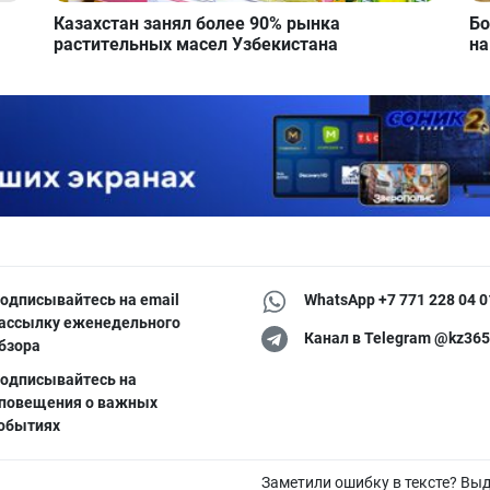
Казахстан занял более 90% рынка
Бо
растительных масел Узбекистана
на
одписывайтесь на email
WhatsApp +7 771 228 04 0
ассылку еженедельного
Канал в Telegram @kz365
бзора
одписывайтесь на
повещения о важных
обытиях
Заметили ошибку в тексте? Вы