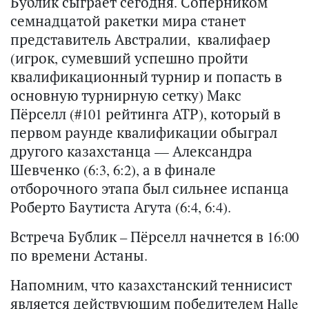
Бублик сыграет сегодня. Соперником
семнадцатой ракетки мира станет
представитель Австралии, квалифаер
(игрок, сумевший успешно пройти
квалификационный турнир и попасть в
основную турнирную сетку) Макс
Пёрселл (#101 рейтинга АТР), который в
первом раунде квалификации обыграл
другого казахстанца — Александра
Шевченко (6:3, 6:2), а в финале
отборочного этапа был сильнее испанца
Роберто Баутиста Агута (6:4, 6:4).
Встреча Бублик – Пёрселл начнется в 16:00
по времени Астаны.
Напомним, что казахстанский теннисист
является действующим победителем Halle