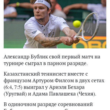
Александр Бублик свой первый матч на
турнире сыграл в парном разряде.
Казахстанский теннисист вместе с
французом Артуром Филсом в двух сетах
(6:4, 7:5) выиграл у Ариэля Бехара
(Уругвай) и Адама Павлашека (Чехия).
В одиночном разряде соревнований