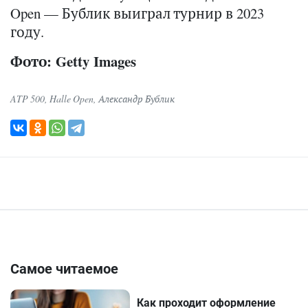
Open — Бублик выиграл турнир в 2023
году.
Фото: Getty Images
ATP 500
,
Halle Open
,
Александр Бублик
Самое читаемое
Как проходит оформление