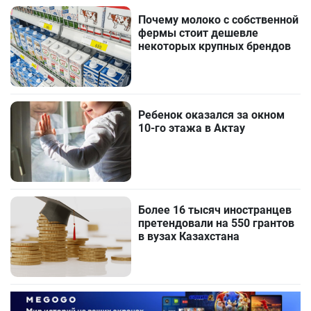
Почему молоко с собственной
фермы стоит дешевле
некоторых крупных брендов
Ребенок оказался за окном
10-го этажа в Актау
Более 16 тысяч иностранцев
претендовали на 550 грантов
в вузах Казахстана