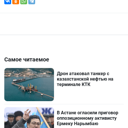
Самое читаемое
Дрон атаковал танкер с
казахстанской нефтью на
терминале КТК
В Астане огласили приговор
оппозиционному активисту
Ермеку Нарымбаю