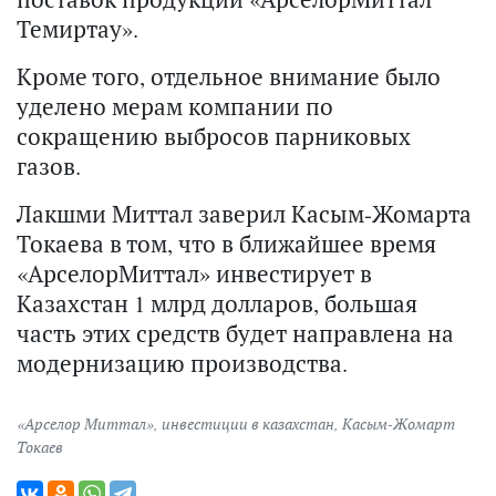
Темиртау».
Кроме того, отдельное внимание было
уделено мерам компании по
сокращению выбросов парниковых
газов.
Лакшми Миттал заверил Касым-Жомарта
Токаева в том, что в ближайшее время
«АрселорМиттал» инвестирует в
Казахстан 1 млрд долларов, большая
часть этих средств будет направлена на
модернизацию производства.
«Арселор Миттал»
,
инвестиции в казахстан
,
Касым-Жомарт
Токаев