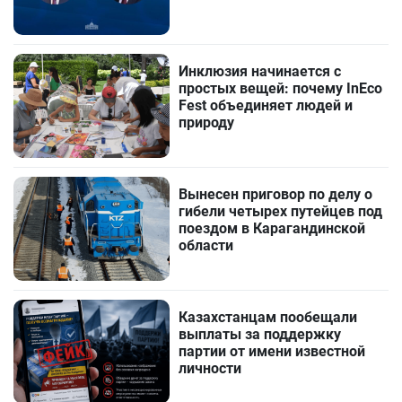
Инклюзия начинается с
простых вещей: почему InEco
Fest объединяет людей и
природу
Вынесен приговор по делу о
гибели четырех путейцев под
поездом в Карагандинской
области
Казахстанцам пообещали
выплаты за поддержку
партии от имени известной
личности