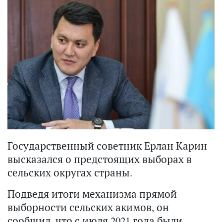
Государственный советник Ерлан Карин
высказался о предстоящих выборах в
сельских округах страны.
Подведя итоги механизма прямой
выборности сельских акимов, он
сообщил, что с июля 2021 года были