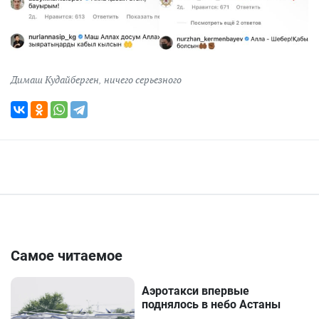
Димаш Кудайберген
,
ничего серьезного
Самое читаемое
Аэротакси впервые
поднялось в небо Астаны