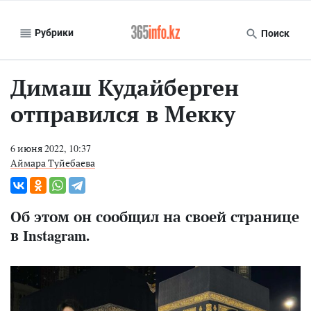
Рубрики
Поиск
Димаш Кудайберген
отправился в Мекку
6 июня 2022, 10:37
Аймара Туйебаева
Об этом он сообщил на своей странице
в Instagram.