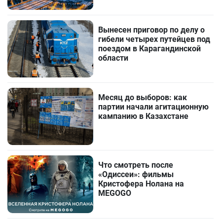
Вынесен приговор по делу о
гибели четырех путейцев под
поездом в Карагандинской
области
Месяц до выборов: как
партии начали агитационную
кампанию в Казахстане
Что смотреть после
«Одиссеи»: фильмы
Кристофера Нолана на
MEGOGO