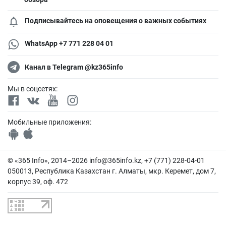
Подписывайтесь на оповещения о важных событиях
WhatsApp +7 771 228 04 01
Канал в Telegram @kz365info
Мы в соцсетях:
Мобильные приложения:
© «365 Info», 2014–2026
info@365info.kz
, +7 (771) 228-04-01
050013, Республика Казахстан г. Алматы, мкр. Керемет, дом 7,
корпус 39, оф. 472