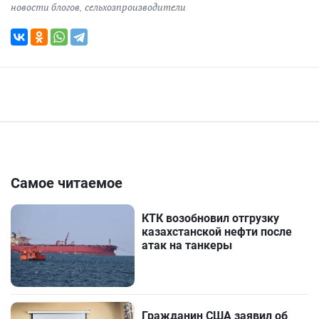
новости блогов
,
сельхозпроизводители
Самое читаемое
КТК возобновил отгрузку
казахстанской нефти после
атак на танкеры
Гражданин США заявил об