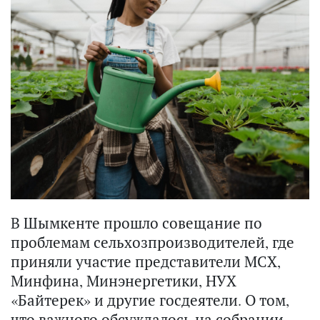
В Шымкенте прошло совещание по
проблемам сельхозпроизводителей, где
приняли участие представители МСХ,
Минфина, Минэнергетики, НУХ
«Байтерек» и другие госдеятели. О том,
что важного обсуждалось на собрании,