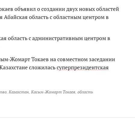
окаев объявил о создании двух новых областей
ся Абайская область с областным центром в
кая область с административным центром в
.
сым-Жомарт Токаев на совместном заседании
 Казахстане сложилась
суперпрезидентская
тво
,
Казахстан
,
Касым-Жомарт Токаев
,
область