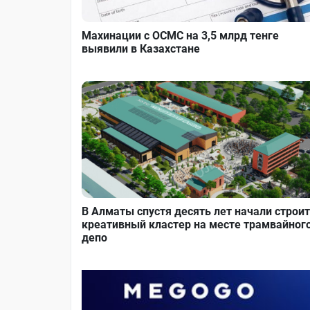
Махинации с ОСМС на 3,5 млрд тенге
выявили в Казахстане
В Алматы спустя десять лет начали строи
креативный кластер на месте трамвайног
депо