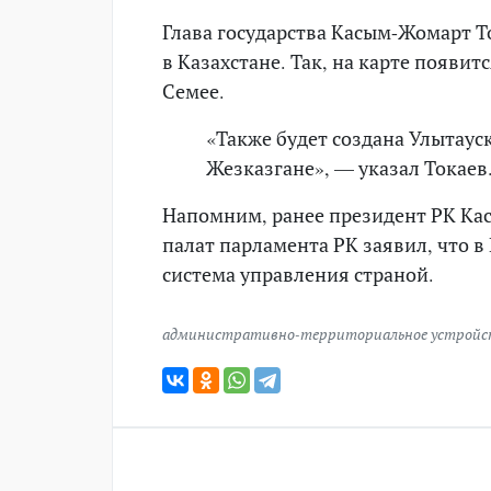
Глава государства Касым-Жомарт Т
в Казахстане. Так, на карте появит
Семее.
«Также будет создана Улытаус
Жезказгане», — указал Токаев
Напомним, ранее президент РК Ка
палат парламента РК заявил, что в
система управления страной.
административно-территориальное устройс