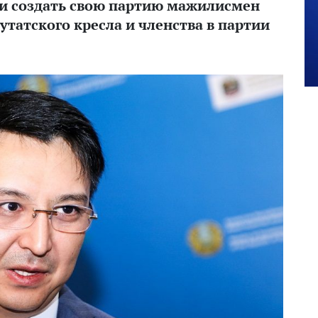
и создать свою партию мажилисмен
татского кресла и членства в партии