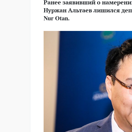
Ранее заявивший о намерени
Нуржан Альтаев лишился депу
Nur Otan.