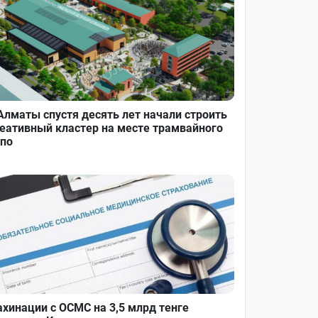
Алматы спустя десять лет начали строить
еативный кластер на месте трамвайного
по
хинации с ОСМС на 3,5 млрд тенге