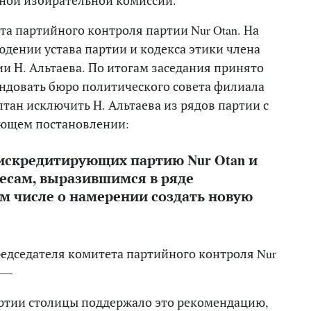
та партийного контроля партии Nur Otan. На
юдении устава партии и кодекса этики члена
ии Н. Альтаева. По итогам заседания принято
ндовать бюро политического совета филиала
лтан исключить Н. Альтаева из рядов партии с
ующем постановлении:
дискредитирующих партию Nur Otan и
есам, выразившимся в ряде
ом числе о намерении создать новую
едседателя комитета партийного контроля Nur
. —
ртии столицы поддержало это рекомендацию,