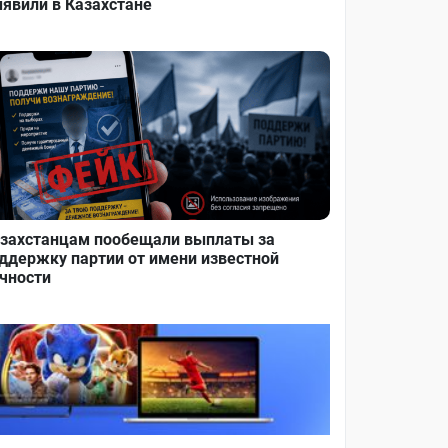
явили в Казахстане
захстанцам пообещали выплаты за
ддержку партии от имени известной
чности