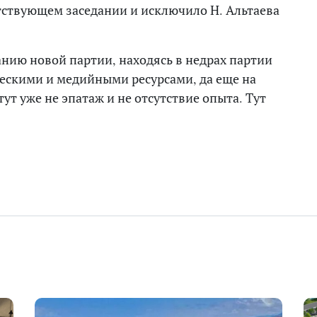
тствующем заседании и исключило Н. Альтаева
анию новой партии, находясь в недрах партии
ическими и медийными ресурсами, да еще на
ут уже не эпатаж и не отсутствие опыта. Тут