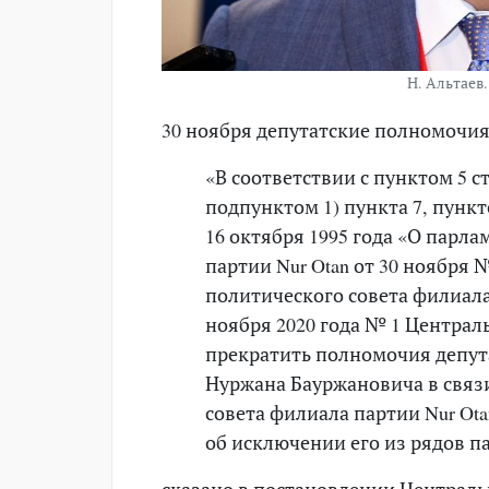
Н. Альтаев
30 ноября депутатские полномочи
«В соответствии с пунктом 5 с
подпунктом 1) пункта 7, пункт
16 октября 1995 года «О парла
партии Nur Otan от 30 ноября
политического совета филиала 
ноября 2020 года № 1 Централ
прекратить полномочия депут
Нуржана Бауржановича в связ
совета филиала партии Nur Ota
об исключении его из рядов па
сказано в постановлении Централ