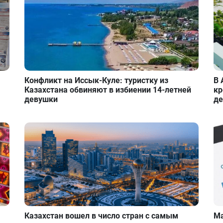
Конфликт на Иссык-Куле: туристку из
В 
Казахстана обвиняют в избиении 14-летней
кр
девушки
де
Казахстан вошел в число стран с самым
Ма