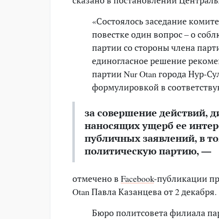
«Состоялось заседание комите
повестке один вопрос – о собл
партии со стороны члена парт
единогласное решение рекоме
партии Nur Otan города Нур-Су
формулировкой в соответств
за совершение действий, 
наносящих ущерб ее интер
публичных заявлений, в т
политическую партию, —
отмечено в
Facebook
-публикации пр
Otan Павла Казанцева от 2 декабря
Бюро политсовета филиала па