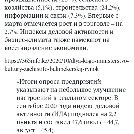
хозяйства (5,1%), строительства (24,2%),
информации и связи (7,3%). Впервые с
марта отмечается рост и в торговле – на
2,7%. Индексы деловой активности и
бизнес-климата также намекают на
восстановление экономики.
https://365info.kz/2020/10/dlya-kogo-ministerstvo-
kultury-zachistilo-bukmekerskij-rynok
«Итоги опроса предприятий
указывают на небольшое улучшение
настроений в реальном секторе. В
сентябре 2020 года индекс деловой
активности (ИДА) поднялся на 2,2
пункта и составил 47,6 (июль – 44,7,
август – 45,4).