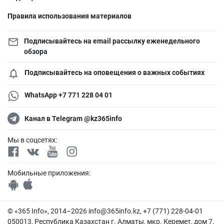
Правила использования материалов
Подписывайтесь на email рассылку еженедельного
обзора
Подписывайтесь на оповещения о важных событиях
WhatsApp +7 771 228 04 01
Канал в Telegram @kz365info
Мы в соцсетях:
Мобильные приложения:
© «365 Info», 2014–2026
info@365info.kz
, +7 (771) 228-04-01
050013, Республика Казахстан г. Алматы, мкр. Керемет, дом 7,