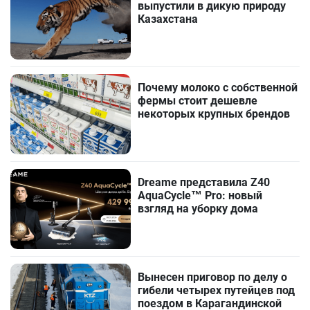
выпустили в дикую природу
Казахстана
Почему молоко с собственной
фермы стоит дешевле
некоторых крупных брендов
Dreame представила Z40
AquaCycle™ Pro: новый
взгляд на уборку дома
Вынесен приговор по делу о
гибели четырех путейцев под
поездом в Карагандинской