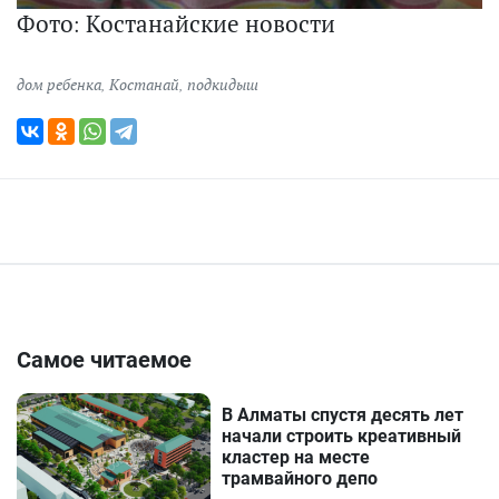
Фото: Костанайские новости
дом ребенка
,
Костанай
,
подкидыш
Самое читаемое
В Алматы спустя десять лет
начали строить креативный
кластер на месте
трамвайного депо