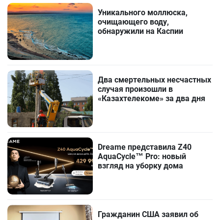
Уникального моллюска,
очищающего воду,
обнаружили на Каспии
Два смертельных несчастных
случая произошли в
«Казахтелекоме» за два дня
Dreame представила Z40
AquaCycle™ Pro: новый
взгляд на уборку дома
Гражданин США заявил об