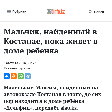
Рубрики
Поиск
Мальчик, найденный в
Костанае, пока живет в
доме ребенка
3 августа 2018, 21:39
Татьяна Гуржий
Маленький Максим, найденный на
автовокзале Костаная в июне, до сих
пор находится в доме ребёнка
«Дельфин», передаёт
alau.kz.