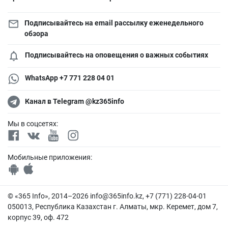
Подписывайтесь на email рассылку еженедельного
обзора
Подписывайтесь на оповещения о важных событиях
WhatsApp +7 771 228 04 01
Канал в Telegram @kz365info
Мы в соцсетях:
Мобильные приложения:
© «365 Info», 2014–2026
info@365info.kz
, +7 (771) 228-04-01
050013, Республика Казахстан г. Алматы, мкр. Керемет, дом 7,
корпус 39, оф. 472