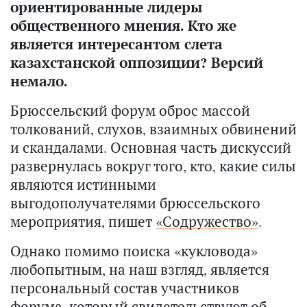
ориентированные лидеры
общественного мнения. Кто же
является интересантом слета
казахстанской оппозиции? Версий
немало.
Брюссельский форум оброс массой
толкований, слухов, взаимных обвинений
и скандалами. Основная часть дискуссий
развернулась вокруг того, кто, какие силы
являются истинными
выгодополучателями брюссельского
мероприятия, пишет
«Содружество»
.
Однако помимо поиска «кукловода»
любопытным, на наш взгляд, является
персональный состав участников
форума, который свидетельствуют об