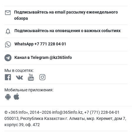
Подписывайтесь на email рассылку еженедельного
обзора
Подписывайтесь на оповещения о важных событиях
WhatsApp +7 771 228 04 01
Канал в Telegram @kz365info
Мы в соцсетях:
Мобильные приложения:
© «365 Info», 2014–2026
info@365info.kz
, +7 (771) 228-04-01
050013, Республика Казахстан г. Алматы, мкр. Керемет, дом 7,
корпус 39, оф. 472