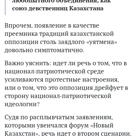
любопытного объединения, как
союз девственниц Казахстана
Впрочем, появление в качестве
преемника традиций казахстанской
оппозиции столь заядлого «уятмена»
довольно симптоматично.
Важно уяснить: идет ли речь о том, что в
национал-патриотической среде
усиливаются протестные настроения,
или о том, что это оппозиция дрейфует в
сторону национал-патриотической
идеологии?
Судя по расплывчатым заявлениям,
которыми увенчался форум «Новый
Казахстан», речь идет о втором сценарии.