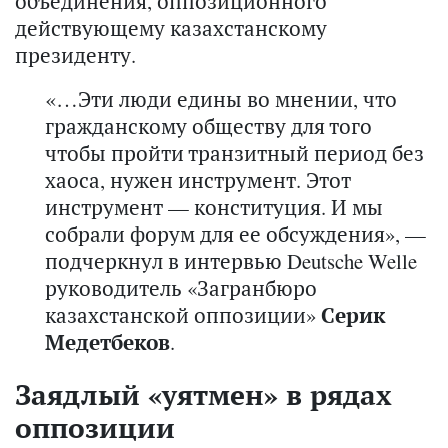
объединения, оппозиционного
действующему казахстанскому
президенту.
«…
Эти люди едины во мнении, что
гражданскому обществу для того
чтобы пройти транзитный период без
хаоса, нужен инструмент. Этот
инструмент — конституция. И мы
собрали форум для ее обсуждения», —
подчеркнул в интервью Deutsche Welle
руководитель «Загранбюро
казахстанской оппозиции»
Серик
Медетбеков
.
Заядлый «уятмен» в рядах
оппозиции