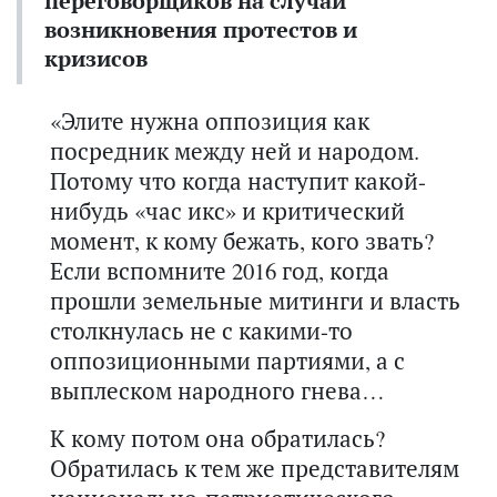
переговорщиков на случай
возникновения протестов и
кризисов
«Элите нужна оппозиция как
посредник между ней и народом.
Потому что когда наступит какой-
нибудь «час икс» и критический
момент, к кому бежать, кого звать?
Если вспомните 2016 год, когда
прошли земельные митинги и власть
столкнулась не с какими-то
оппозиционными партиями, а с
выплеском народного гнева…
К кому потом она обратилась?
Обратилась к тем же представителям