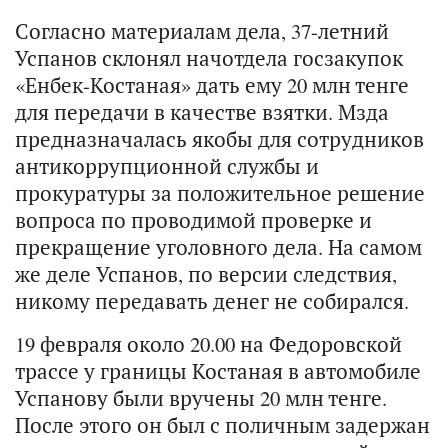
Согласно материалам дела, 37-летний
Успанов склонял начотдела госзакупок
«Енбек-Костаная» дать ему 20 млн тенге
для передачи в качестве взятки. Мзда
предназначалась якобы для сотрудников
антикоррупционной службы и
прокуратуры за положительное решение
вопроса по проводимой проверке и
прекращение уголовного дела. На самом
же деле Успанов, по версии следствия,
никому передавать денег не собирался.
19 февраля около 20.00 на Федоровской
трассе у границы Костаная в автомобиле
Успанову были вручены 20 млн тенге.
После этого он был с поличным задержан