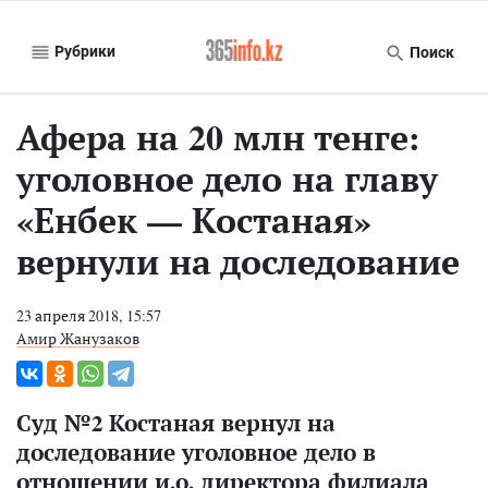
Рубрики
Поиск
Афера на 20 млн тенге:
уголовное дело на главу
«Енбек — Костаная»
вернули на доследование
23 апреля 2018, 15:57
Амир Жанузаков
Суд №2 Костаная вернул на
доследование уголовное дело в
отношении и.о. директора филиала