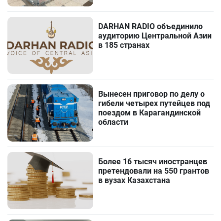
DARHAN RADIO объединило
аудиторию Центральной Азии
в 185 странах
Вынесен приговор по делу о
гибели четырех путейцев под
поездом в Карагандинской
области
Более 16 тысяч иностранцев
претендовали на 550 грантов
в вузах Казахстана