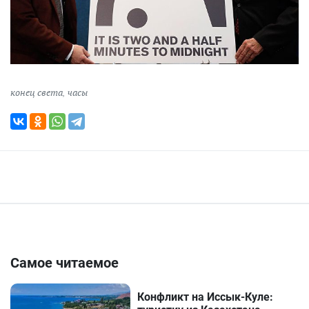
конец света
,
часы
Самое читаемое
Конфликт на Иссык-Куле: