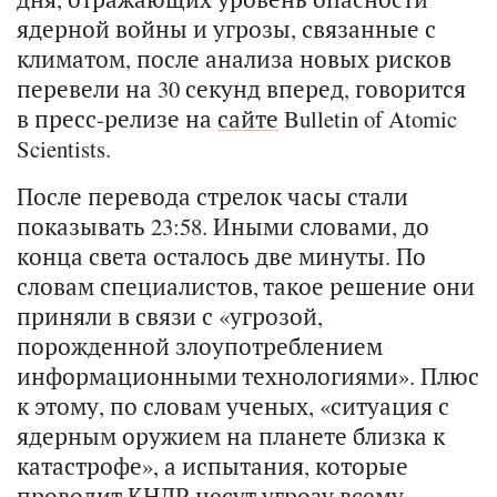
ядерной войны и угрозы, связанные с
климатом, после анализа новых рисков
перевели на 30 секунд вперед, говорится
в пресс-релизе на
сайте
Bulletin of Atomic
Scientists.
После перевода стрелок часы стали
показывать 23:58. Иными словами, до
конца света осталось две минуты. По
словам специалистов, такое решение они
приняли в связи с «угрозой,
порожденной злоупотреблением
информационными технологиями». Плюс
к этому, по словам ученых, «ситуация с
ядерным оружием на планете близка к
катастрофе», а испытания, которые
проводит КНДР несут угрозу всему