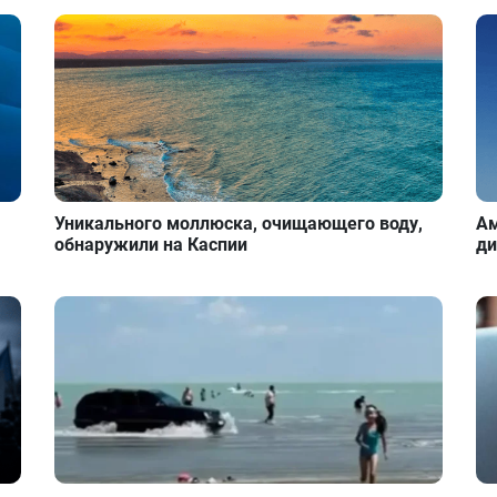
Уникального моллюска, очищающего воду,
Ам
обнаружили на Каспии
ди