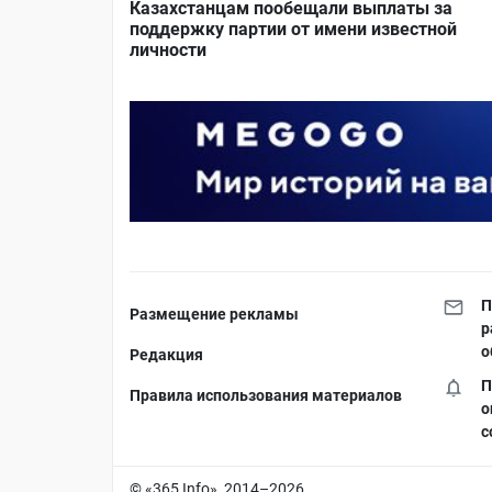
Казахстанцам пообещали выплаты за
поддержку партии от имени известной
личности
П
Размещение рекламы
р
о
Редакция
П
Правила использования материалов
о
с
© «365 Info», 2014–2026