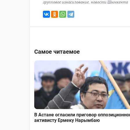
групповое изнасилование
,
новости Шымкента
Самое читаемое
В Астане огласили приговор оппозиционн
активисту Ермеку Нарымбаю