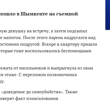
изошло в Шымкенте на съемной
ую девушку на встречу, а затем подсыпал
 напиток. После этого парень надругался над
остоянии подругой. Вскоре в квартиру пришли
которые тоже воспользовались беспомощным
ежать от насильников и выпрыгнула из окна
ом этаже. С переломом позвоночника
цу.
 «доведение до самоубийства». Также
оверят факт изнасилования.