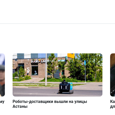
ому
Роботы-доставщики вышли на улицы
Ка
Астаны
дл