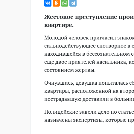
Жестокое преступление про
квартире.
Молодой человек пригласил знаком
сильнодействующее снотворное в ее
находившейся в бессознательном с
еще двое приятелей насильника, 
состоянием жертвы.
Очнувшись, девушка попыталась сб
квартиры, расположенной на втор
пострадавшую доставили в больни
Полицейские завели дело по статье
назначены экспертизы, которые пр