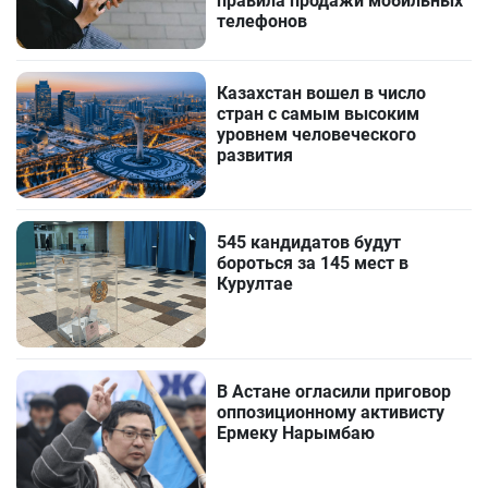
правила продажи мобильных
телефонов
Казахстан вошел в число
стран с самым высоким
уровнем человеческого
развития
545 кандидатов будут
бороться за 145 мест в
Курултае
В Астане огласили приговор
оппозиционному активисту
Ермеку Нарымбаю