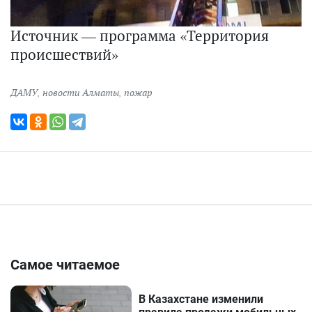
Источник — программа «Территория
происшествий»
ДАМУ
,
новости Алматы
,
пожар
Самое читаемое
В Казахстане изменили