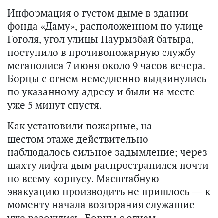
Информация о густом дыме в здании
фонда «Даму», расположенном по улице
Гоголя, угол улицы Наурызбай батыра,
поступило в противопожарную службу
мегаполиса 7 июня около 9 часов вечера.
Борцы с огнем немедленно выдвинулись
по указанному адресу и были на месте
уже 5 минут спустя.
Как установили пожарные, на
шестом этаже действительно
наблюдалось сильное задымление; через
шахту лифта дым распространился почти
по всему корпусу. Масштабную
эвакуацию производить не пришлось — к
моменту начала возгорания служащие
уже разошлись. Борцы с огнем