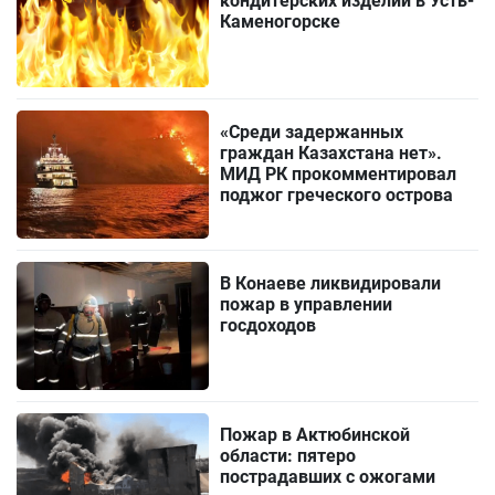
кондитерских изделий в Усть-
Каменогорске
«Среди задержанных
граждан Казахстана нет».
МИД РК прокомментировал
поджог греческого острова
В Конаеве ликвидировали
пожар в управлении
госдоходов
Пожар в Актюбинской
области: пятеро
пострадавших с ожогами