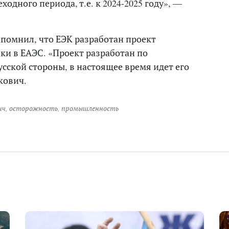
ходного периода, т.е. к 2024-2025 году», —
апомнил, что ЕЭК разработан проект
 в ЕАЭС. «Проект разработан по
сской стороны, в настоящее время идет его
кович.
ич
,
осторожность
,
промышленность