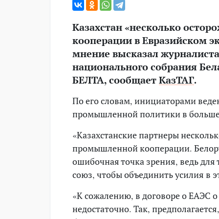
Казахстан «несколько остор
кооперации в Евразийском э
мнение высказал журналиста
национального собрания Бел
БЕЛТА, сообщает
КазТАГ
.
По его словам, инициаторами веде
промышленной политики в большей
«Казахстанские партнеры нескольк
промышленной кооперации. Белорус
ошибочная точка зрения, ведь для
союз, чтобы объединить усилия в 
«К сожалению, в договоре о ЕАЭС 
недостаточно. Так, предполагаетс