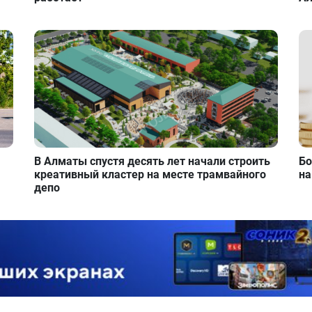
В Алматы спустя десять лет начали строить
Бо
креативный кластер на месте трамвайного
на
депо