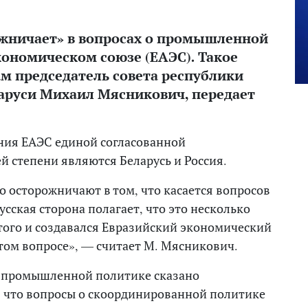
ожничает» в вопросах о промышленной
кономическом союзе (ЕАЭС). Такое
м председатель совета республики
аруси Михаил Мясникович, передает
ния ЕАЭС единой согласованной
 степени являются Беларусь и Россия.
о осторожничают в том, что касается вопросов
ская сторона полагает, что это несколько
 того и создавался Евразийский экономический
этом вопросе», — считает М. Мясникович.
о промышленной политике сказано
я, что вопросы о скоординированной политике