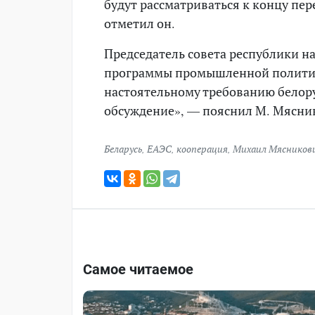
будут рассматриваться к концу пере
отметил он.
Председатель совета республики н
программы промышленной политики
настоятельному требованию белору
обсуждение», — пояснил М. Мясни
Беларусь
,
ЕАЭС
,
кооперация
,
Михаил Мясников
Самое читаемое