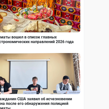
маты вошел в список главных
строномических направлений 2026 года
ажданин США заявил об исчезновении
на после его обнаружения полицией
лматы