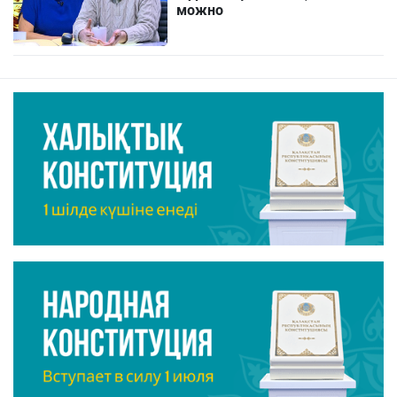
можно