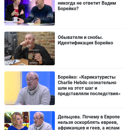
никогда не ответит Вадим
Борейко?
Обыватели и снобы.
Идентификация Борейко
Борейко: «Карикатуристы
Charlie Hebdo сознательно
шли на этот шаг и
представляли последствия»
Дельцова. Почему в Европе
нельзя оскорблять евреев,
африканцев и геев, а ислам