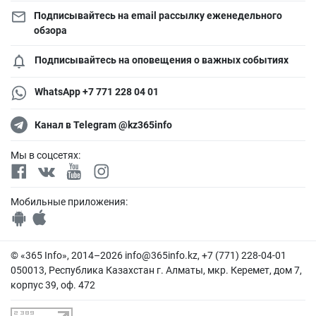
Подписывайтесь на email рассылку еженедельного
обзора
Подписывайтесь на оповещения о важных событиях
WhatsApp +7 771 228 04 01
Канал в Telegram @kz365info
Мы в соцсетях:
Мобильные приложения:
© «365 Info», 2014–2026
info@365info.kz
, +7 (771) 228-04-01
050013, Республика Казахстан г. Алматы, мкр. Керемет, дом 7,
корпус 39, оф. 472