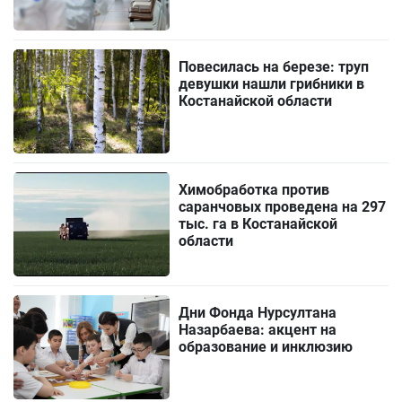
Повесилась на березе: труп
девушки нашли грибники в
Костанайской области
Химобработка против
саранчовых проведена на 297
тыс. га в Костанайской
области
Дни Фонда Нурсултана
Назарбаева: акцент на
образование и инклюзию