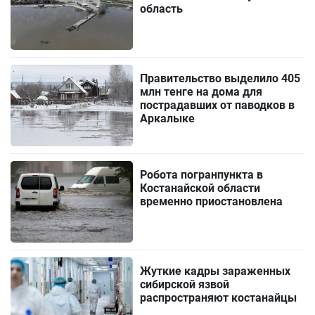
область
Правительство выделило 405
млн тенге на дома для
пострадавших от паводков в
Аркалыке
Робота погранпункта в
Костанайской области
временно приостановлена
Жуткие кадры зараженных
сибирской язвой
распространяют костанайцы