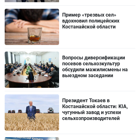
Пример «трезвых сел»
вдохновил полицейских
Костанайской области
Вопросы диверсификации
посевов сельхозкультур
обсудили мажилисмены на
выездном заседании
Президент Токаев в
Костанайской области: KIA,
чугунный завод и успехи
сельхозпроизводителей