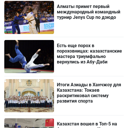
Алматы примет первый
международный командный
турнир Jenys Cup по дзюдо
Есть еще порох в
пороховницах: казахстанские
мастера триумфально
вернулись из Абу-Даби
Итоги Азиады в Ханчжоу для
Казахстана: Токаев
раскритиковал систему
развития спорта
Казахстан вошел в Топ-5 на