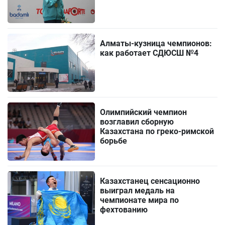
Алматы-кузница чемпионов:
как работает СДЮСШ №4
Олимпийский чемпион
возглавил сборную
Казахстана по греко-римской
борьбе
Казахстанец сенсационно
выиграл медаль на
чемпионате мира по
фехтованию