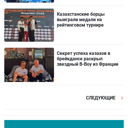
Казахстанские борцы
выиграли медали на
рейтинговом турнире
Секрет успеха казахов в
брейкдансе раскрыл
звездный B-Boy из Франции
СЛЕДУЮЩИЕ