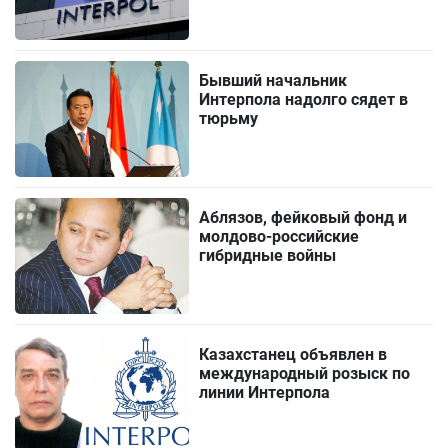
Бывший начальник
Интерпола надолго сядет в
тюрьму
Аблязов, фейковый фонд и
молдово-российские
гибридные войны
Казахстанец объявлен в
международный розыск по
линии Интерпола