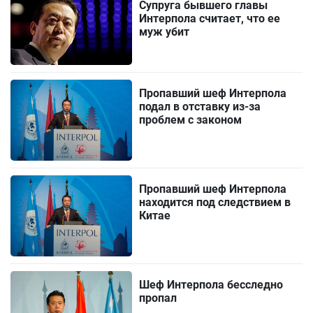
Супруга бывшего главы
Интерпола считает, что ее
муж убит
Пропавший шеф Интерпола
подал в отставку из-за
проблем с законом
Пропавший шеф Интерпола
находится под следствием в
Китае
Шеф Интерпола бесследно
пропал