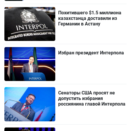
Похитившего $1.5 миллиона
казахстанца доставили из
Германии в Астану
Избран президент Интерпола
Сенаторы США просят не
допустить избрания
россиянина главой Интерпола