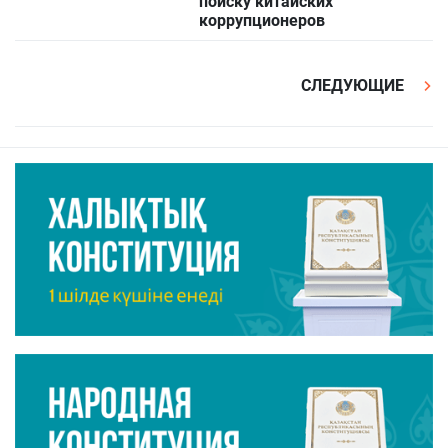
поиску китайских
коррупционеров
СЛЕДУЮЩИЕ