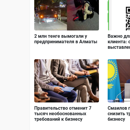
2 млн тенге вымогали у
Важно для
предпринимателя в Алматы
клиента: 
выставле
Правительство отменит 7
Смаилов 
тысяч необоснованных
снизить т
требований к бизнесу
бизнесу