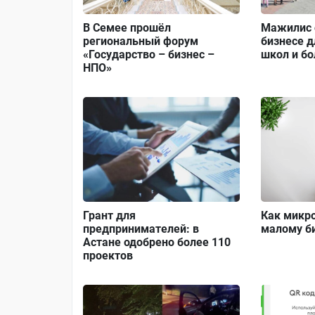
В Семее прошёл
Мажилис 
региональный форум
бизнесе д
«Государство – бизнес –
школ и б
НПО»
Грант для
Как микр
предпринимателей: в
малому би
Астане одобрено более 110
проектов