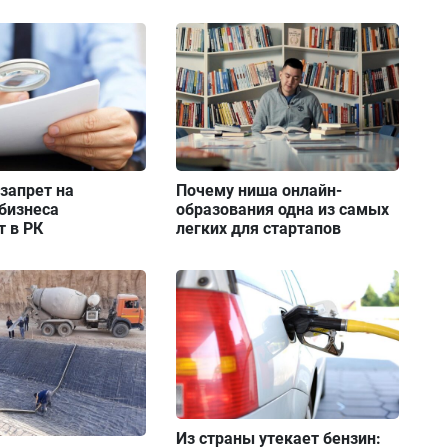
запрет на
Почему ниша онлайн-
бизнеса
образования одна из самых
т в РК
легких для стартапов
Из страны утекает бензин: