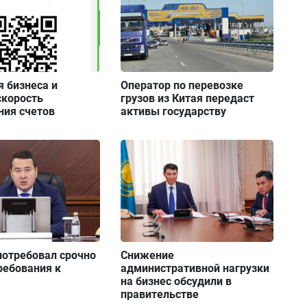
 бизнеса и
Оператор по перевозке
скорость
грузов из Китая передаст
ния счетов
активы государству
потребовал срочно
Снижение
ребования к
административной нагрузки
на бизнес обсудили в
правительстве