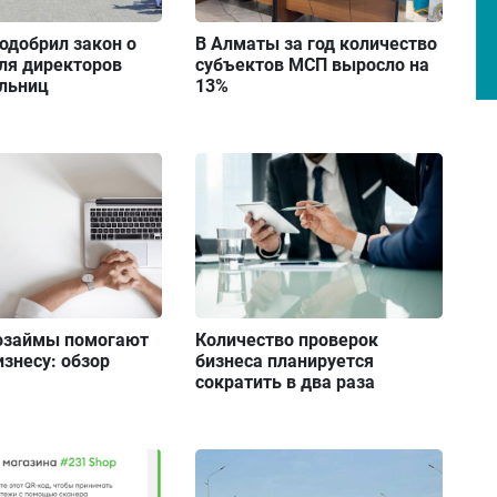
одобрил закон о
В Алматы за год количество
ля директоров
субъектов МСП выросло на
ольниц
13%
Количество проверок
озаймы помогают
бизнеса планируется
знесу: обзор
сократить в два раза