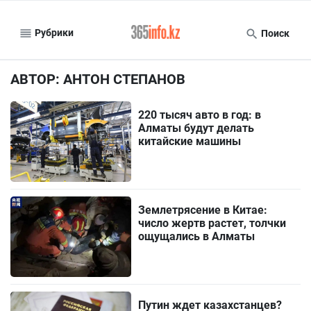
Рубрики
Поиск
АВТОР: АНТОН СТЕПАНОВ
220 тысяч авто в год: в
Алматы будут делать
китайские машины
Землетрясение в Китае:
число жертв растет, толчки
ощущались в Алматы
Путин ждет казахстанцев?