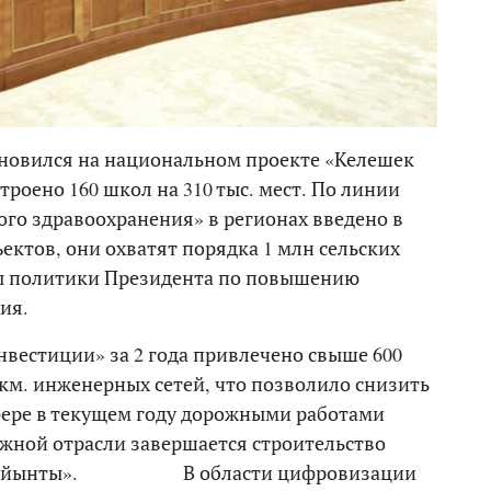
ановился на национальном проекте «Келешек
троено 160 школ на 310 тыс. мест. По линии
го здравоохранения» в регионах введено в
ектов, они охватят порядка 1 млн сельских
ты политики Президента по повышению
ия.
нвестиции» за 2 года привлечено свыше 600
. км. инженерных сетей, что позволило снизить
сфере в текущем году дорожными работами
ожной отрасли завершается строительство
к – Мойынты». В области цифровизации