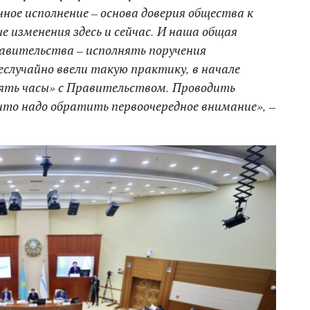
ное исполнение – основа доверия общества к
 изменения здесь и сейчас. И наша общая
равительства – исполнять поручения
еслучайно ввели такую практику, в начале
рять часы» с Правительством. Проводить
 что надо обратить первоочередное внимание», –