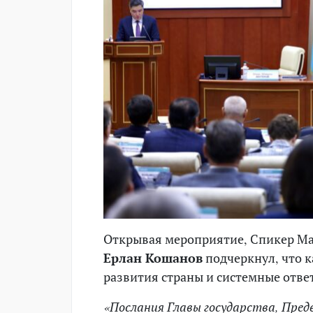
Открывая мероприятие, Спикер М
Ерлан Кошанов
подчеркнул, что к
развития страны и системные отве
«Послания Главы государства, Пре