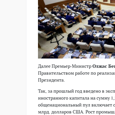
Далее Премьер-Министр
Олжас Бе
Правительством работе по реализ
Президента.
Так, за прошлый год введено в экс
иностранного капитала на сумму 1
общенациональный пул включает св
млрд. долларов США. Рост промышл