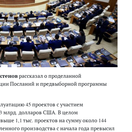
ктенов
рассказал о проделанной
ации Посланий и предвыборной программы
плуатацию 45 проектов с участием
,3 млрд. долларов США. В целом
ыше 1,1 тыс. проектов на сумму около 144
енного производства с начала года превысил