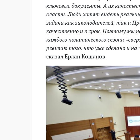
ключевые документы. А их качествен
власти. Люди хотят видеть реальные
задача как законодателей, так и П
качественно и в срок. Поэтому мы н
каждого политического сезона «све
ревизию того, что уже сделано и на
сказал Ерлан Кошанов.