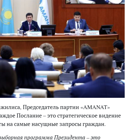
ажилиса, Председатель партии «AMANAT»
аждое Послание – это стратегическое видение
ты на самые насущные запросы граждан.
двыборная программа Президента – это