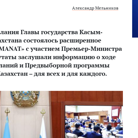
Александр Мельников
лания Главы государства Касым-
ахстана состоялось расширенное
AMANAT» с участием Премьер-Министра
путаты заслушали информацию о ходе
ланий и Предвыборной программы
захстан – для всех и для каждого.