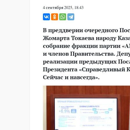
4 сентября 2025, 18:43
В преддверии очередного Пос
Жомарта Токаева народу Каз
собрание фракции партии «
и членов Правительства. Де
реализации предыдущих Пос
Президента «Справедливый Ка
Сейчас и навсегда».