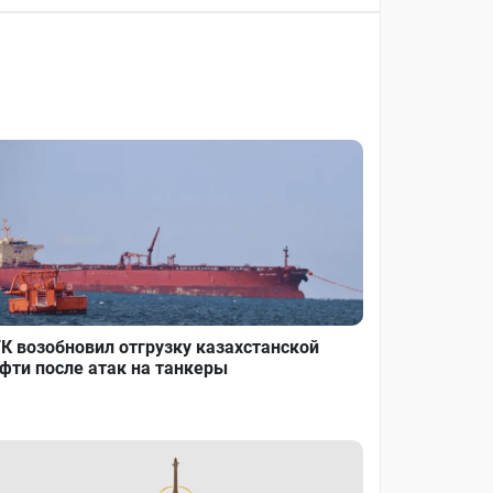
К возобновил отгрузку казахстанской
фти после атак на танкеры