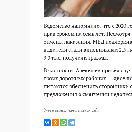
Ведомство напомнило, что с 2020 
прав сроком на семь лет. Несмотр
отмены наказания, МВД подчёркива
водители стали виновниками 2,5 ты
3,3 тыс. получили травмы.
В частности, Алекешев привёл слу
троих дорожных рабочих — двое пог
пытаются обесценить сторонники 
предложения о смягчении недопу
дтп в казахстане
,
пьяная езда