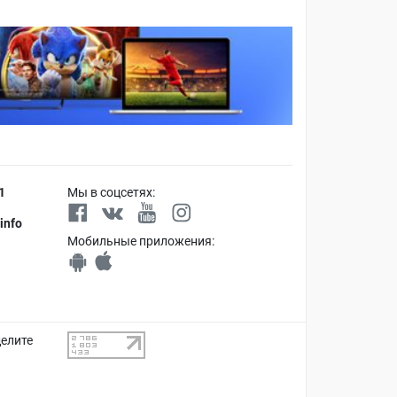
1
Мы в соцсетях:
info
Мобильные приложения:
делите