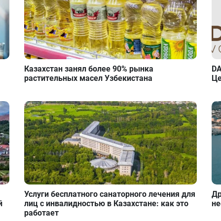
Казахстан занял более 90% рынка
DA
растительных масел Узбекистана
Це
Услуги бесплатного санаторного лечения для
Др
й
лиц с инвалидностью в Казахстане: как это
не
работает