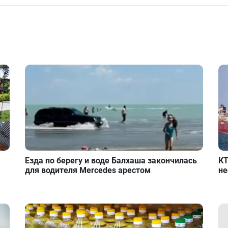
Езда по берегу и воде Балхаша закончилась
КТ
для водителя Mercedes арестом
не