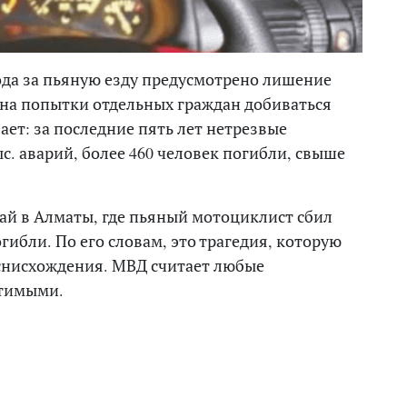
года за пьяную езду предусмотрено лишение
я на попытки отдельных граждан добиваться
ет: за последние пять лет нетрезвые
с. аварий, более 460 человек погибли, свыше
чай в Алматы, где пьяный мотоциклист сбил
ибли. По его словам, это трагедия, которую
снисхождения. МВД считает любые
стимыми.