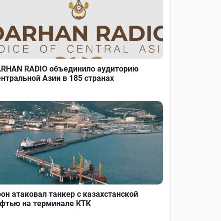
RHAN RADIO объединило аудиторию
нтральной Азии в 185 странах
он атаковал танкер с казахстанской
фтью на терминале КТК