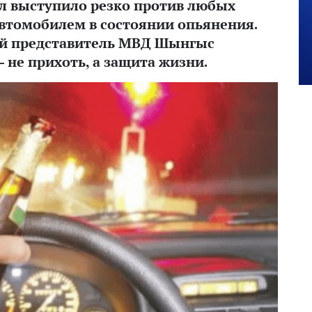
л выступило резко против любых
автомобилем в состоянии опьянения.
й представитель МВД Шынгыс
не прихоть, а защита жизни.