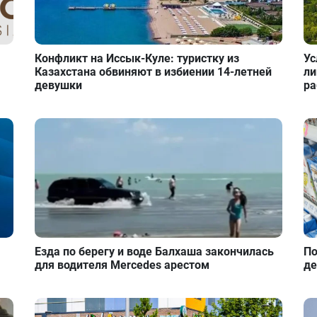
Конфликт на Иссык-Куле: туристку из
Ус
Казахстана обвиняют в избиении 14-летней
ли
девушки
ра
Езда по берегу и воде Балхаша закончилась
По
для водителя Mercedes арестом
де