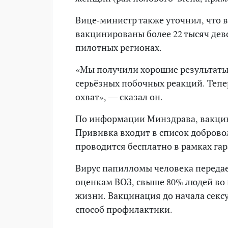
Вице-министр также уточнил, что 
вакцинированы более 22 тысяч дев
пилотных регионах.
«Мы получили хорошие результаты 
серьёзных побочных реакций. Тепе
охват», — сказал он.
По информации Минздрава, вакцина
Прививка входит в список доброво
проводится бесплатно в рамках г
Вирус папилломы человека переда
оценкам ВОЗ, свыше 80% людей во 
жизни. Вакцинация до начала сек
способ профилактики.