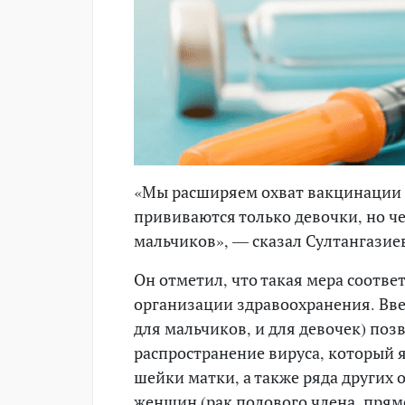
«Мы расширяем охват вакцинации 
прививаются только девочки, но ч
мальчиков», — сказал Султангазие
Он отметил, что такая мера соотв
организации здравоохранения. Вв
для мальчиков, и для девочек) по
распространение вируса, который 
шейки матки, а также ряда других
женщин (рак полового члена, прямо