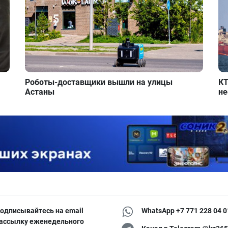
Роботы-доставщики вышли на улицы
КТ
Астаны
не
одписывайтесь на email
WhatsApp +7 771 228 04 0
ассылку еженедельного