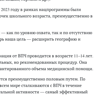
в 2023 году в рамках нацпрограммы были
очек школьного возраста, преимущественно в
— как по уровню охвата, так и по отсутствию
рь наша цель — расширить географию и
ция от ВПЧ проводится в возрасте 11–14 лет.
льных, но рекомендованных процедур. Она
арантированного объема медицинской помощи.
ется преимущественно половым путем. По
всем мире сталкиваются с ВПЧ в течение
суальной активности — самый эффективный