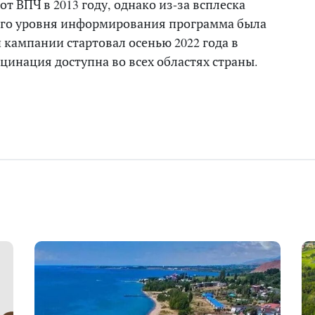
т ВПЧ в 2013 году, однако из-за всплеска
ого уровня информирования программа была
 кампании стартовал осенью 2022 года в
кцинация доступна во всех областях страны.