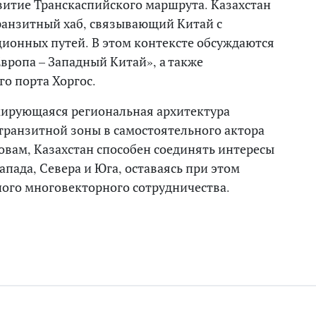
итие Транскаспийского маршрута. Казахстан
ранзитный хаб, связывающий Китай с
ционных путей. В этом контексте обсуждаются
вропа – Западный Китай», а также
о порта Хоргос.
мирующаяся региональная архитектура
ранзитной зоны в самостоятельного актора
овам, Казахстан способен соединять интересы
пада, Севера и Юга, оставаясь при этом
ого многовекторного сотрудничества.