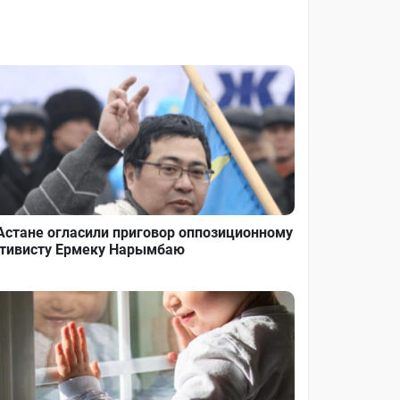
Астане огласили приговор оппозиционному
тивисту Ермеку Нарымбаю