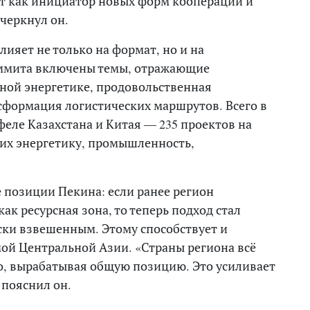
ет как инициатор новых форм кооперации и
черкнул он.
лияет не только на формат, но и на
саммита включены темы, отражающие
ёной энергетике, продовольственная
сформация логистических маршрутов. Всего в
ле Казахстана и Китая — 235 проектов на
их энергетику, промышленность,
 позиции Пекина: если ранее регион
к ресурсная зона, то теперь подход стал
ски взвешенным. Этому способствует и
ой Центральной Азии. «Страны региона всё
, вырабатывая общую позицию. Это усиливает
пояснил он.