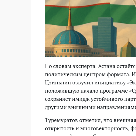
По словам эксперта, Астана остаётс
политическим центром формата. Им
Цзиньпин озвучил инициативу «Эк
положившую начало программе «Оди
сохраняет имидж устойчивого парт
другими внешними направлениям
Туремуратов отметил, что внешняя
открытость и многовекторность, ф