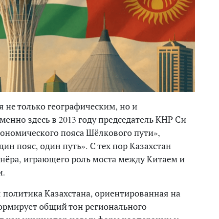
я не только географическим, но и
енно здесь в 2013 году председатель КНР Си
ономического пояса Шёлкового пути»,
н пояс, один путь». С тех пор Казахстан
нёра, играющего роль моста между Китаем и
и.
 политика Казахстана, ориентированная на
ормирует общий тон регионального