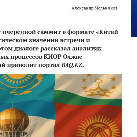
Александр Мельников
т очередной саммит в формате «Китай
тическом значении встречи и
этом диалоге рассказал аналитик
ных процессов КИОР Олжас
ий приводит портал
BAQ.KZ
.