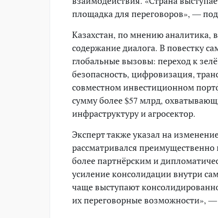
взаимодействия. «Страна выступа
площадка для переговоров», — под
Казахстан, по мнению аналитика, в
содержание диалога. В повестку 
глобальные вызовы: переход к зел
безопасность, цифровизация, тран
совместном инвестиционном портфе
сумму более $57 млрд, охватывающ
инфраструктуру и агросектор.
Эксперт также указал на изменение
рассматривался преимущественно ка
более партнёрским и дипломатиче
усиление консолидации внутри сам
чаще выступают консолидированно
их переговорные возможности», — 