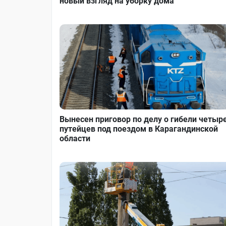
новый взгляд на уборку дома
Вынесен приговор по делу о гибели четыр
путейцев под поездом в Карагандинской
области