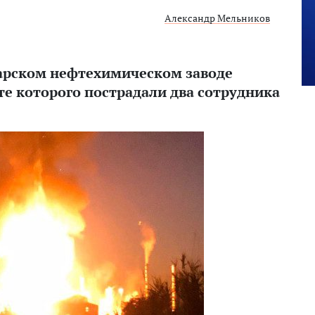
Александр Мельников
дарском нефтехимическом заводе
те которого пострадали два сотрудника