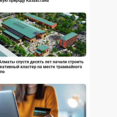
кую природу Казахстана
Алматы спустя десять лет начали строить
еативный кластер на месте трамвайного
по