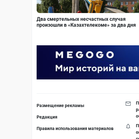
Два смертельных несчастных случая
произошли в «Казахтелекоме» за два дня
П
Размещение рекламы
р
о
Редакция
П
Правила использования материалов
о
с