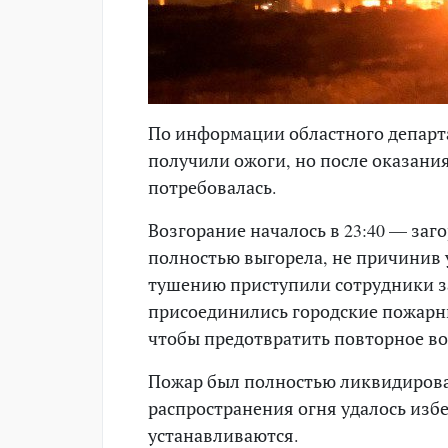
По информации областного департ
получили ожоги, но после оказан
потребовалась.
Возгорание началось в 23:40 — заг
полностью выгорела, не причинив
тушению приступили сотрудники з
присоединились городские пожарны
чтобы предотвратить повторное во
Пожар был полностью ликвидирован
распространения огня удалось изб
устанавливаются.