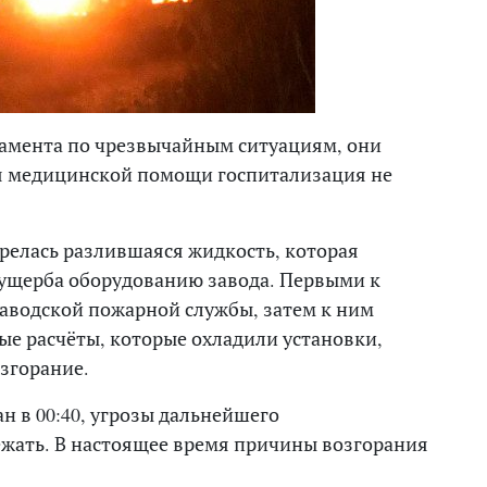
амента по чрезвычайным ситуациям, они
ия медицинской помощи госпитализация не
орелась разлившаяся жидкость, которая
 ущерба оборудованию завода. Первыми к
аводской пожарной службы, затем к ним
е расчёты, которые охладили установки,
згорание.
 в 00:40, угрозы дальнейшего
ежать. В настоящее время причины возгорания