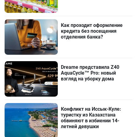
Как проходит оформление
кредита без посещения
отделения банка?
Dreame представила Z40
AquaCycle™ Pro: новый
взгляд на уборку дома
Конфликт на Иссык-Куле:
туристку из Казахстана
обвиняют в избиении 14-
летней девушки