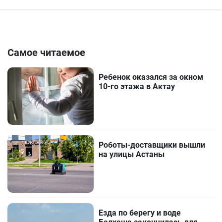
Самое читаемое
Ребенок оказался за окном
10-го этажа в Актау
Роботы-доставщики вышли
на улицы Астаны
Езда по берегу и воде