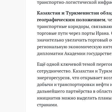
транспортно-логистической инфра
Казахстан и Туркменистан обл
географическим положением
, ч
транспортные коридоры, связываю
торговые пути через порты Ирана.
значительно увеличить торговый о
региональную экономическую инте
дипломатии Академии государстве
Ещё одной ключевой темой перегов
сотрудничество. Казахстан и Турк
энергоресурсов, что открывает во
добычи и транспортировки нефти и
дальнейшего партнёрства в област
инициатив можно выделить планы 
странами.