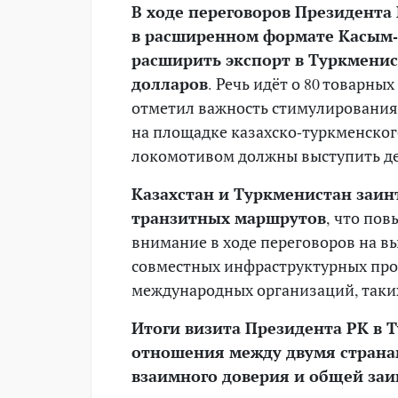
В ходе переговоров Президента
в расширенном формате Касым-Ж
расширить экспорт в Туркменис
долларов
. Речь идёт о 80 товарны
отметил важность стимулирования
на площадке казахско-туркменског
локомотивом должны выступить де
Казахстан и Туркменистан заин
транзитных маршрутов
, что пов
внимание в ходе переговоров на в
совместных инфраструктурных прое
международных организаций, таких
Итоги визита Президента РК в 
отношения между двумя страна
взаимного доверия и общей заи