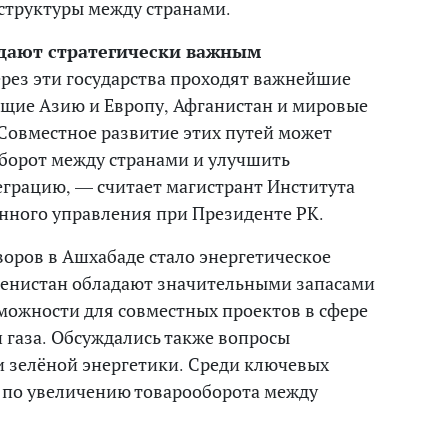
структуры между странами.
адают стратегически важным
ерез эти государства проходят важнейшие
щие Азию и Европу, Афганистан и мировые
 Совместное развитие этих путей может
борот между странами и улучшить
грацию, — считает магистрант Института
нного управления при Президенте РК.
оров в Ашхабаде стало энергетическое
менистан обладают значительными запасами
зможности для совместных проектов в сфере
 газа. Обсуждались также вопросы
и зелёной энергетики. Среди ключевых
по увеличению товарооборота между