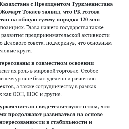
 Казахстана с Президентом Туркменистана
омарт Токаев заявил, что РК готова
тан на общую сумму порядка 120 млн
х позициях. Глава нашего государства также
 развития предпринимательской активности
о Делового совета, подчеркнув, что основным
ловые круги.
тересованы в совместном освоении
ысит их роль в мировой торговле. Особое
ысшем уровне было уделено и развитию
ктов, а также сотрудничеству в рамках
 как ООН, ШОС и другие.
Туркменистан свидетельствуют о том, что
ми продолжают развиваться на основе
нтересованности в стабильности и