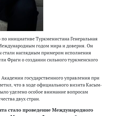
о по инициативе Туркменистана Генеральная
 Международным годом мира и доверия. Он
ны стали наглядным примером исполнения
ли Фраги о создании сильного туркменского
 Академии государственного управления при
етил, что в ходе официального визита Касым-
было уделено особое внимание вопросам
чества двух стран.
та стало проведение Международного