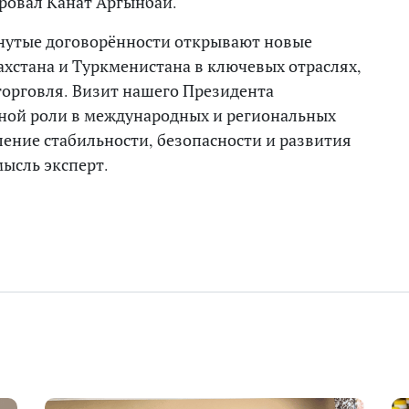
ровал Канат Аргынбай.
нутые договорённости открывают новые
ахстана и Туркменистана в ключевых отраслях,
 торговля. Визит нашего Президента
вной роли в международных и региональных
ление стабильности, безопасности и развития
ысль эксперт.