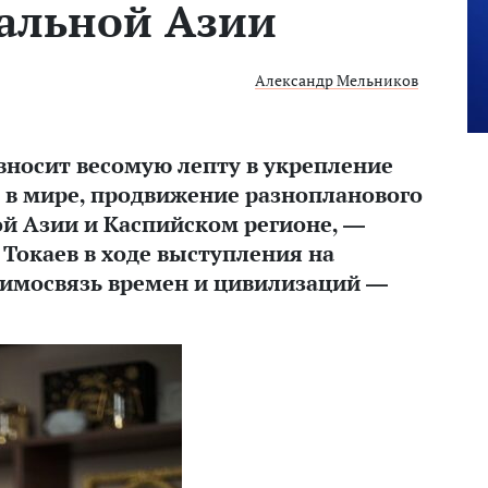
альной Азии
Александр Мельников
носит весомую лепту в укрепление
 в мире, продвижение разнопланового
ой Азии и Каспийском регионе, —
окаев в ходе выступления на
имосвязь времен и цивилизаций —