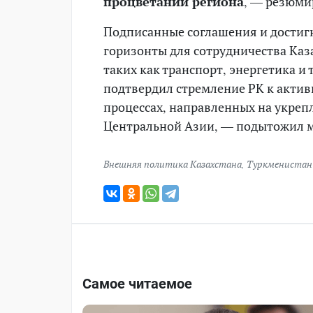
процветании региона
, — резюми
Подписанные соглашения и достиг
горизонты для сотрудничества Каз
таких как транспорт, энергетика и
подтвердил стремление РК к акти
процессах, направленных на укреп
Центральной Азии, — подытожил м
Внешняя политика Казахстана
,
Туркменистан
Самое читаемое