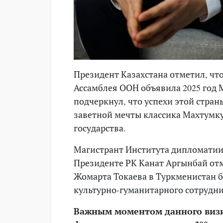
Президент Казахстана отметил, чт
Ассамблея ООН объявила 2025 год
подчеркнул, что успехи этой стра
заветной мечты классика Махтумку
государства.
Магистрант Института дипломатии
Президенте РК Канат Аргынбай отм
Жомарта Токаева в Туркменистан 
культурно-гуманитарного сотрудни
Важным моментом данного визи