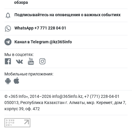
обзора
Подписывайтесь на оповещения о важных событиях
WhatsApp +7 771 228 04 01
Канал в Telegram @kz365info
Мы в соцсетях:
Мобильные приложения:
© «365 Info», 2014–2026
info@365info.kz
, +7 (771) 228-04-01
050013, Республика Казахстан г. Алматы, мкр. Керемет, дом 7,
корпус 39, оф. 472