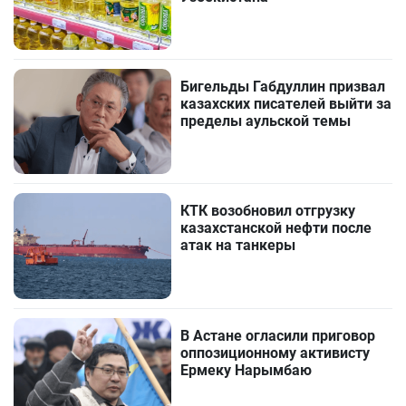
Бигельды Габдуллин призвал
казахских писателей выйти за
пределы аульской темы
КТК возобновил отгрузку
казахстанской нефти после
атак на танкеры
В Астане огласили приговор
оппозиционному активисту
Ермеку Нарымбаю