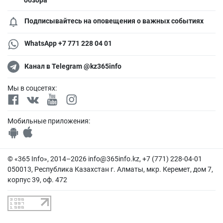
Подписывайтесь на оповещения о важных событиях
WhatsApp +7 771 228 04 01
Канал в Telegram @kz365info
Мы в соцсетях:
Мобильные приложения:
© «365 Info», 2014–2026
info@365info.kz
, +7 (771) 228-04-01
050013, Республика Казахстан г. Алматы, мкр. Керемет, дом 7,
корпус 39, оф. 472