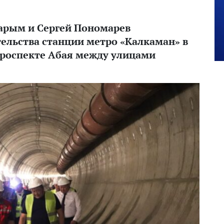
арым и Сергей Пономарев
ельства станции метро «Калкаман» в
роспекте Абая между улицами