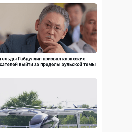
гельды Габдуллин призвал казахских
сателей выйти за пределы аульской темы