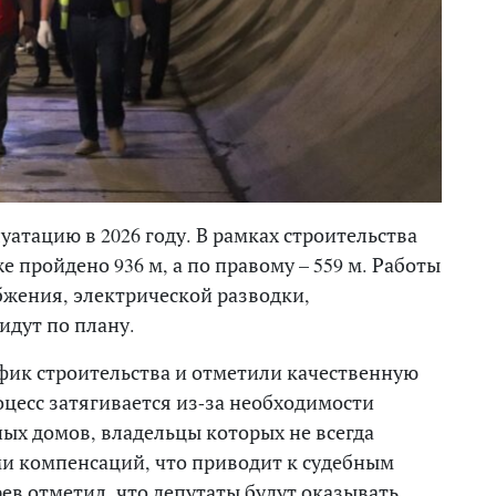
уатацию в 2026 году. В рамках строительства
 пройдено 936 м, а по правому – 559 м. Работы
бжения, электрической разводки,
идут по плану.
фик строительства и отметили качественную
оцесс затягивается из-за необходимости
ных домов, владельцы которых не всегда
и компенсаций, что приводит к судебным
ев отметил, что депутаты будут оказывать