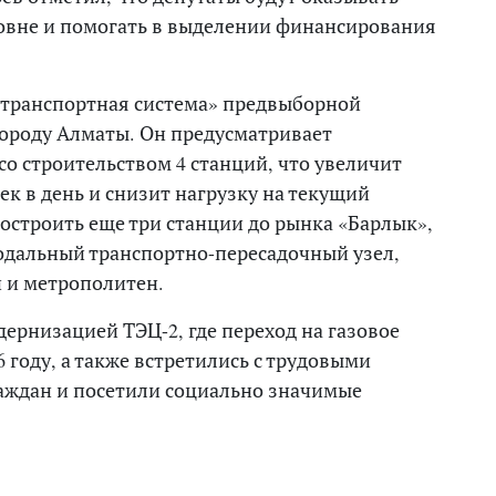
ровне и помогать в выделении финансирования
 транспортная система» предвыборной
роду Алматы. Он предусматривает
со строительством 4 станций, что увеличит
ек в день и снизит нагрузку на текущий
построить еще три станции до рынка «Барлык»,
одальный транспортно-пересадочный узел,
 и метрополитен.
ернизацией ТЭЦ-2, где переход на газовое
 году, а также встретились с трудовыми
аждан и посетили социально значимые