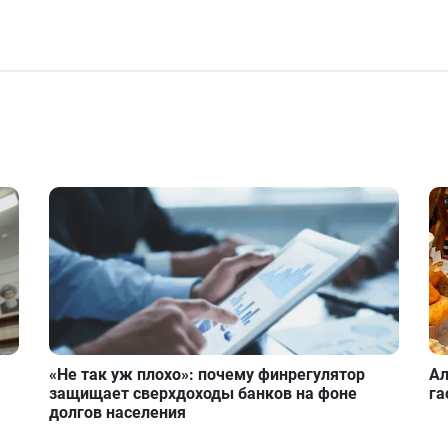
«Не так уж плохо»: почему финрегулятор
Ал
защищает сверхдоходы банков на фоне
га
долгов населения