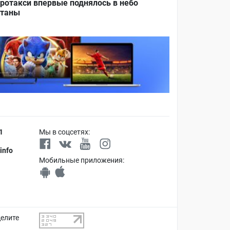
ротакси впервые поднялось в небо
таны
1
Мы в соцсетях:
info
Мобильные приложения:
делите