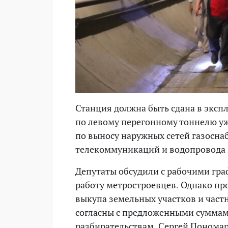
Станция должна быть сдана в экспл
по левому перегонному тоннелю уже
по выносу наружных сетей газосна
телекоммуникаций и водопровода 
Депутаты обсудили с рабочими гра
работу метростроевцев. Однако пр
выкупа земельных участков и част
согласны с предложенными суммам
разбирательствам. Сергей Пономар