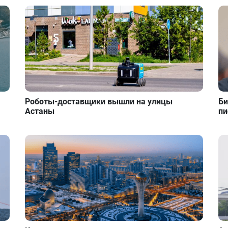
Роботы-доставщики вышли на улицы
Би
Астаны
пи