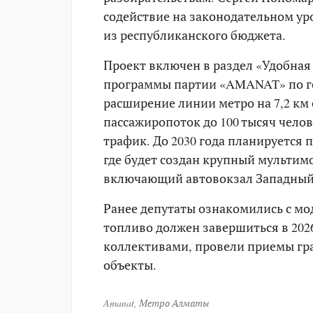
содействие на законодательном у
из республиканского бюджета.
Проект включен в раздел «Удобная
программы партии «AMANAT» по го
расширение линии метро на 7,2 км 
пассажиропоток до 100 тысяч челов
трафик. До 2030 года планируется 
где будет создан крупный мультим
включающий автовокзал Западный
Ранее депутаты ознакомились с мод
топливо должен завершиться в 2026
коллективами, провели приемы гр
объекты.
Amanat
,
Метро Алматы