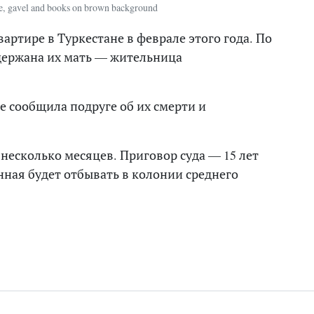
ice, gavel and books on brown background
ртире в Туркестане в феврале этого года. По
держана их мать — жительница
е сообщила подруге об их смерти и
несколько месяцев. Приговор суда — 15 лет
ная будет отбывать в колонии среднего