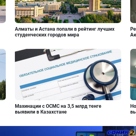
Алматы и Астана попали в рейтинг лучших
Ре
студенческих городов мира
Ак
Махинации с ОСМС на 3,5 млрд тенге
Но
выявили в Казахстане
вы