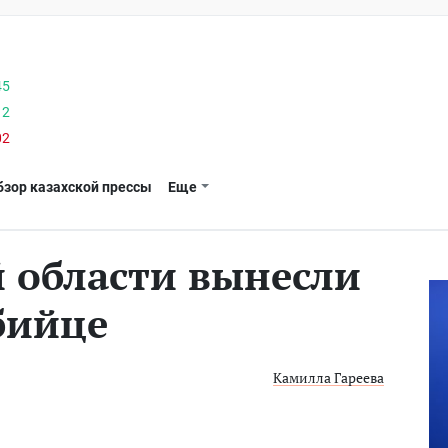
45
12
02
бзор казахской прессы
Еще
й области вынесли
бийце
Камилла Гареева