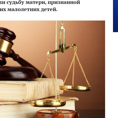
и судьбу матери, признанной
оих малолетних детей.