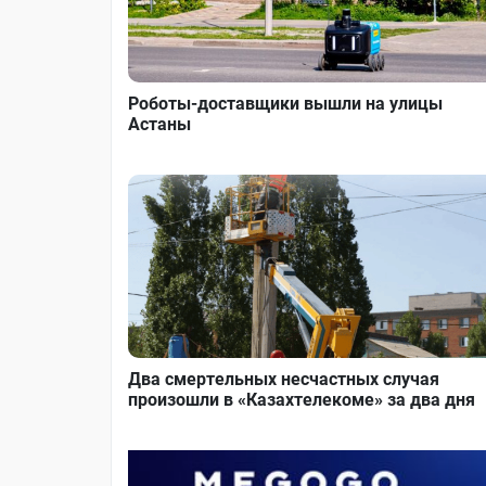
Роботы-доставщики вышли на улицы
Астаны
Два смертельных несчастных случая
произошли в «Казахтелекоме» за два дня