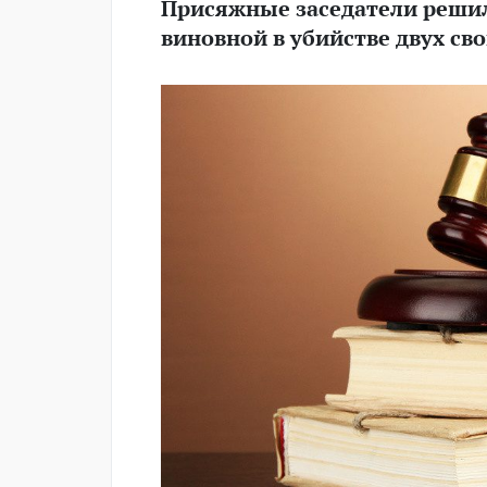
Присяжные заседатели решил
виновной в убийстве двух св