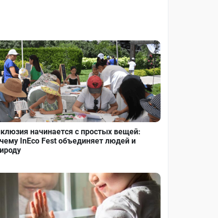
клюзия начинается с простых вещей:
чему InEco Fest объединяет людей и
ироду