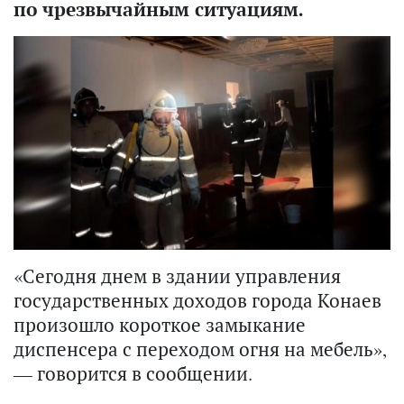
по чрезвычайным ситуациям.
«Сегодня днем в здании управления
государственных доходов города Конаев
произошло короткое замыкание
диспенсера с переходом огня на мебель»,
— говорится в сообщении.