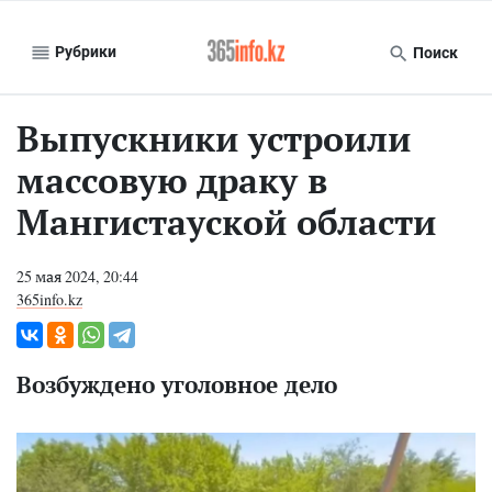
Рубрики
Поиск
Выпускники устроили
массовую драку в
Мангистауской области
25 мая 2024, 20:44
365info.kz
Возбуждено уголовное дело