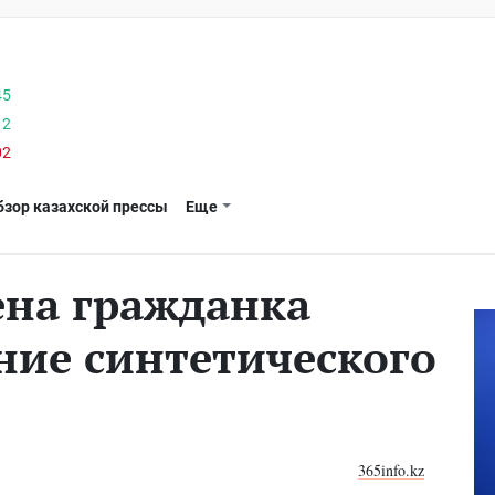
45
12
02
бзор казахской прессы
Еще
ена гражданка
ние синтетического
365info.kz