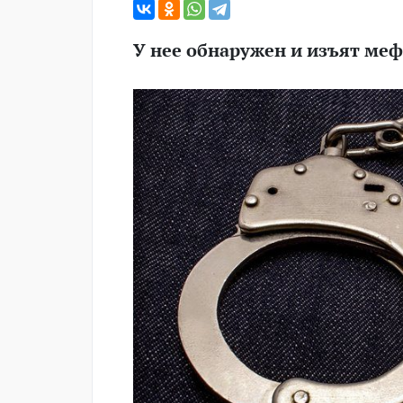
У нее обнаружен и изъят меф