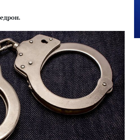
едрон.