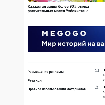
Казахстан занял более 90% рынка
растительных масел Узбекистана
П
Размещение рекламы
р
о
Редакция
П
Правила использования материалов
о
с