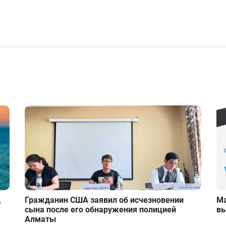
,
Гражданин США заявил об исчезновении
Ма
сына после его обнаружения полицией
вы
Алматы