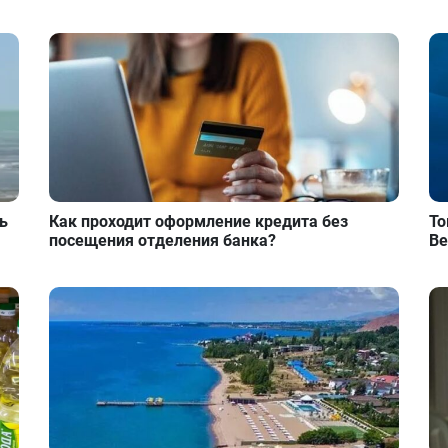
ь
Как проходит оформление кредита без
То
посещения отделения банка?
Ве