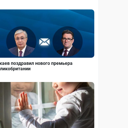
каев поздравил нового премьера
ликобритании