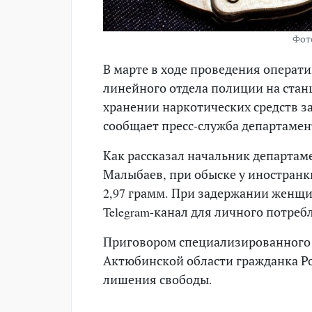
Фото
В марте в ходе проведения опера
линейного отдела полиции на ста
хранении наркотических средств з
сообщает пресс-служба департамен
Как рассказал начальник департам
Малыбаев, при обыске у иностранк
2,97 грамм. При задержании женщи
Telegram-канал для личного потреб
Приговором специализированного 
Актюбинской области гражданка Ро
лишения свободы.