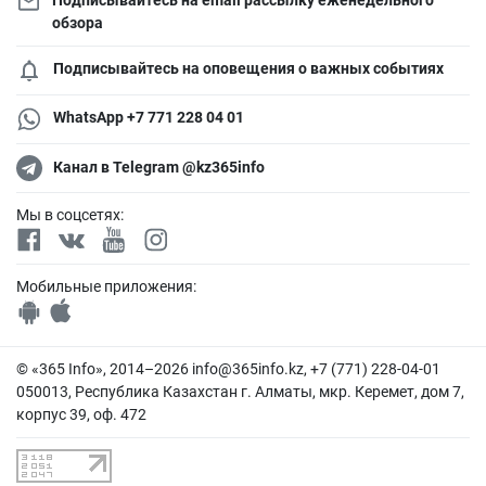
обзора
Подписывайтесь на оповещения о важных событиях
WhatsApp +7 771 228 04 01
Канал в Telegram @kz365info
Мы в соцсетях:
Мобильные приложения:
© «365 Info», 2014–2026
info@365info.kz
, +7 (771) 228-04-01
050013, Республика Казахстан г. Алматы, мкр. Керемет, дом 7,
корпус 39, оф. 472