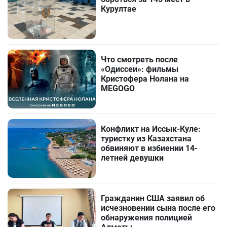
Курултае
Что смотреть после
«Одиссеи»: фильмы
Кристофера Нолана на
MEGOGO
Конфликт на Иссык-Куле:
туристку из Казахстана
обвиняют в избиении 14-
летней девушки
Гражданин США заявил об
исчезновении сына после его
обнаружения полицией