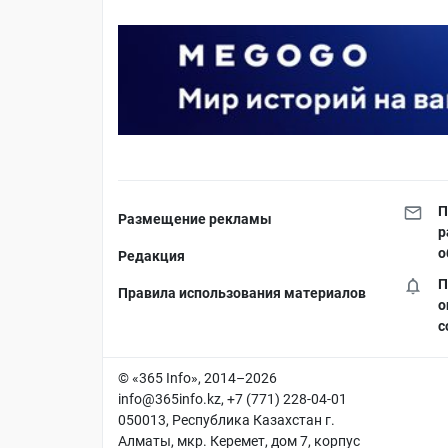
П
Размещение рекламы
р
о
Редакция
П
Правила использования материалов
о
с
© «365 Info», 2014–2026
info@365info.kz
, +7 (771) 228-04-01
050013, Республика Казахстан г.
Алматы, мкр. Керемет, дом 7, корпус