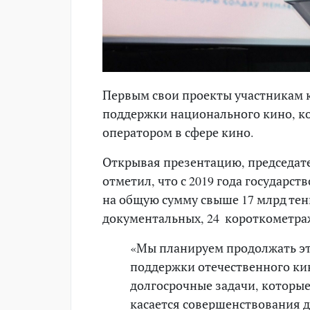
Первым свои проекты участникам 
поддержки национального кино, к
оператором в сфере кино.
Открывая презентацию, председат
отметил, что с 2019 года государс
на общую сумму свыше 17 млрд тен
документальных, 24 короткометра
«Мы планируем продолжать эт
поддержки отечественного кин
долгосрочные задачи, которы
касается совершенствования 