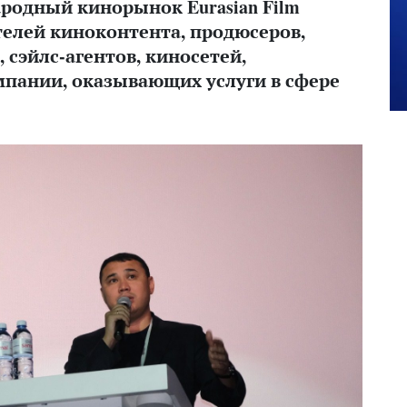
родный кинорынок Eurasian Film
телей киноконтента, продюсеров,
сэйлс-агентов, киносетей,
пании, оказывающих услуги в сфере