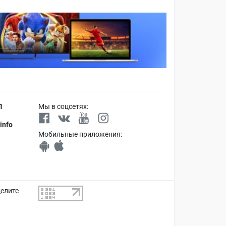
1
Мы в соцсетях:
info
Мобильные приложения:
делите