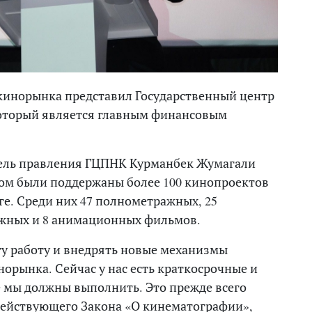
кинорынка представил Государственный центр
оторый является главным финансовым
ель правления ГЦПНК Курманбек Жумагали
твом были поддержаны более 100 кинопроектов
ге. Среди них 47 полнометражных, 25
жных и 8 анимационных фильмов.
у работу и внедрять новые механизмы
орынка. Сейчас у нас есть краткосрочные и
е мы должны выполнить. Это прежде всего
действующего Закона «О кинематографии»,