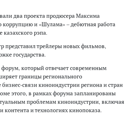
звали два проекта продюсера Максима
о коррупцию и «Шулама» – дебютная работа
 казахского рэпа.
р представил трейлеры новых фильмов,
ржке государства.
ный форум, который отвечает современным
ширяет границы регионального
 бизнес-связи киноиндустрии региона и стран
роме этого, в рамках форума запланированы
ктуальным проблемам киноиндустрии, включая
и контента и технологиях кинопоказа.