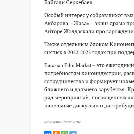
Байгали Серкебаев.
Особый интерес у собравшихся вы
Акбарова: «Жаза» – экшн-драма пр
Айторе Жолдаскали про зарождение
Также отдельным блоком Киноцент
снятых в 2022-2023 годах при подде
Eurasian Film Market – это ежегод
потребностям киноиндустрии, рас
сотрудничества и формирует новые
ближнего и дальнего зарубежья. К
ряд мероприятий, посвященных а
панельные дискуссии о дистрибуци
казахстанское кино