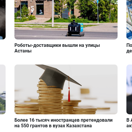
Роботы-доставщики вышли на улицы
По
Астаны
де
Более 16 тысяч иностранцев претендовали
В 
на 550 грантов в вузах Казахстана
ак