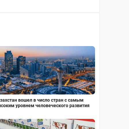
захстан вошел в число стран с самым
соким уровнем человеческого развития