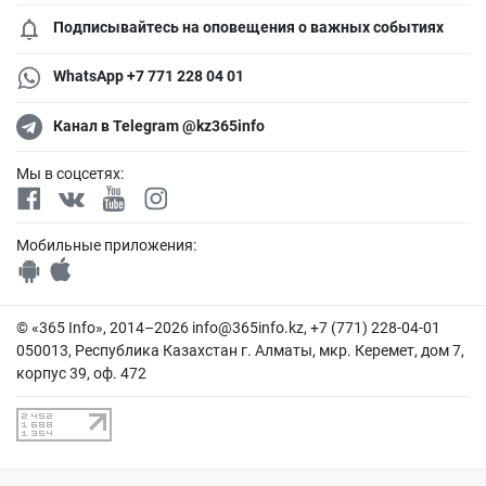
Подписывайтесь на оповещения о важных событиях
WhatsApp +7 771 228 04 01
Канал в Telegram @kz365info
Мы в соцсетях:
Мобильные приложения:
© «365 Info», 2014–2026
info@365info.kz
, +7 (771) 228-04-01
050013, Республика Казахстан г. Алматы, мкр. Керемет, дом 7,
корпус 39, оф. 472