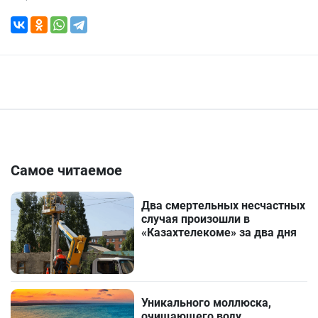
Самое читаемое
Два смертельных несчастных
случая произошли в
«Казахтелекоме» за два дня
Уникального моллюска,
очищающего воду,