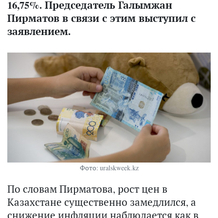
16,75%. Председатель Галымжан
Пирматов в связи с этим выступил с
заявлением.
Фото: uralskweek.kz
По словам Пирматова, рост цен в
Казахстане существенно замедлился, а
снижение инфляции наблюдается как в