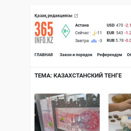
Қазақ редакциясы
Астана
USD
470
-2.
EUR
543
-1.
Сейчас
-11
RUB
5.78
-0.
Завтра
-3
ГЛАВНАЯ
Закон и порядок
Референдум
О
ТЕМА: КАЗАХСТАНСКИЙ ТЕНГЕ