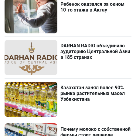
Ребенок оказался за окном
10-го этажа в Актау
DARHAN RADIO объединило
аудиторию Центральной Азии
в 185 странах
Казахстан занял более 90%
рынка растительных масел
Узбекистана
Почему молоко с собственной
фермы стоит дешевле