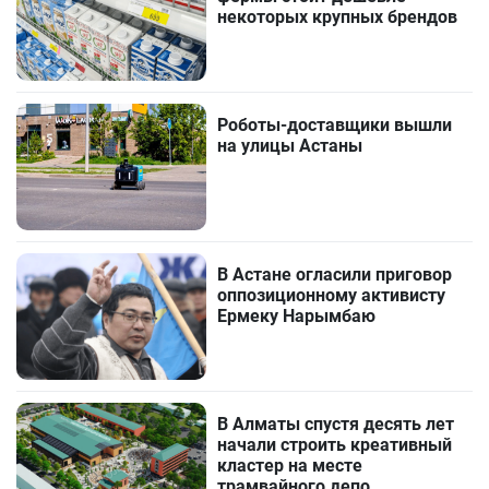
некоторых крупных брендов
Роботы-доставщики вышли
на улицы Астаны
В Астане огласили приговор
оппозиционному активисту
Ермеку Нарымбаю
В Алматы спустя десять лет
начали строить креативный
кластер на месте
трамвайного депо