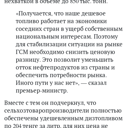
нехваткой в объеме до 850 тыс. тонн.
«Получается, что наше дешевое
топливо работает на экономики
соседних стран в ущерб собственным
национальным интересам. Поэтому
для стабилизации ситуации на рынке
ГСМ необходимо снизить ценовую
разницу. Это позволит уменьшить
отток нефтепродуктов из страны и
обеспечить потребности рынка.
Иного пути у нас нет», — сказал
премьер-министр.
Вместе с тем он подчеркнул, что
сельхозтоваропроизводители полностью
обеспечены удешевленным дизтопливом
по 204 тенге за литр, для них цена не