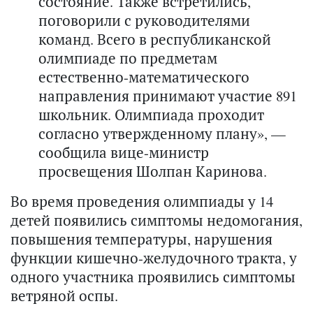
состояние. Также встретились,
поговорили с руководителями
команд. Всего в республиканской
олимпиаде по предметам
естественно-математического
направления принимают участие 891
школьник. Олимпиада проходит
согласно утвержденному плану», —
сообщила вице-министр
просвещения Шолпан Каринова.
Во время проведения олимпиады у 14
детей появились симптомы недомогания,
повышения температуры, нарушения
функции кишечно-желудочного тракта, у
одного участника проявились симптомы
ветряной оспы.