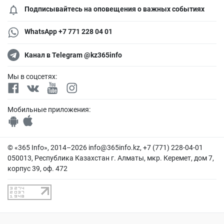
Подписывайтесь на оповещения о важных событиях
WhatsApp +7 771 228 04 01
Канал в Telegram @kz365info
Мы в соцсетях:
Мобильные приложения:
© «365 Info», 2014–2026
info@365info.kz
, +7 (771) 228-04-01
050013, Республика Казахстан г. Алматы, мкр. Керемет, дом 7,
корпус 39, оф. 472