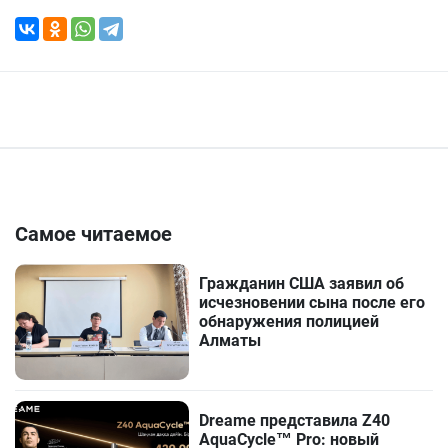
Самое читаемое
Гражданин США заявил об
исчезновении сына после его
обнаружения полицией
Алматы
Dreame представила Z40
AquaCycle™ Pro: новый